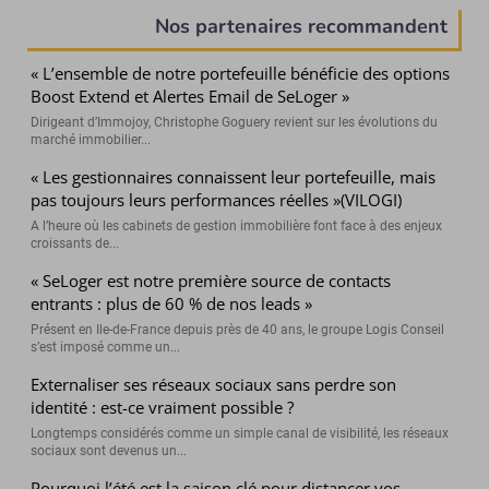
Nos partenaires recommandent
« L’ensemble de notre portefeuille bénéficie des options
Boost Extend et Alertes Email de SeLoger »
Dirigeant d’Immojoy, Christophe Goguery revient sur les évolutions du
marché immobilier...
« Les gestionnaires connaissent leur portefeuille, mais
pas toujours leurs performances réelles »(VILOGI)
A l’heure où les cabinets de gestion immobilière font face à des enjeux
croissants de...
« SeLoger est notre première source de contacts
entrants : plus de 60 % de nos leads »
Présent en Ile-de-France depuis près de 40 ans, le groupe Logis Conseil
s’est imposé comme un...
Externaliser ses réseaux sociaux sans perdre son
identité : est-ce vraiment possible ?
Longtemps considérés comme un simple canal de visibilité, les réseaux
sociaux sont devenus un...
Pourquoi l’été est la saison clé pour distancer vos