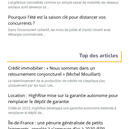
Longtemps considérés comme un simple canal de visibilité, les réseaux
sociaux sont devenus un...
Pourquoi l’été est la saison clé pour distancer vos
concurrents ?
Dans l’inconscient collectif, les mois de juillet et d’août riment avec
léthargie commerciale...
Top des articles
Crédit immobilier : « Nous sommes dans un
retournement conjoncturel » (Michel Mouillart)
Le ralentissement de la production de crédits ne s’explique pas
uniquement par les taux. Les...
Location : HighRise mise sur la garantie autonome pour
remplacer le dépôt de garantie
Créée en 2023, HighRise développe une garantie autonome destinée à
remplacer le dépôt de...
Île-de-France : une pénurie généralisée de petits
logements, appelée à s’aggraver d’ici à 2030 (FPI)