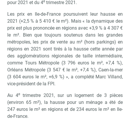
e
pour 2021 et du 4
trimestre 2021.
Les prix en Ile-de-France poursuivent leur hausse en
2021 (+2,5 % à 5 410 € le m²). Mais « la dynamique des
prix est plus prononcée en régions avec +3,9 % à 4 307 €
le m². Bien que toujours soutenus dans les grandes
métropoles, les prix de vente au m² (hors parkings) en
régions en 2021 sont tirés à la hausse cette année par
des agglomérations régionales de taille intermédiaire,
comme Tours Métropole (3 796 euros le m², +7,4 %),
Orléans Métropole (3 547 € le m², +7,4 %), Caen-la-mer
(3 604 euros le m², +6,9 %) », a complété Marc Villand,
vice-président de la FPI.
e
Au 4
trimestre 2021, sur un logement de 3 pièces
(environ 65 m²), la hausse pour un ménage a été de
247 euros le m² en régions et de 234 euros le m² en Ile-
de-France.