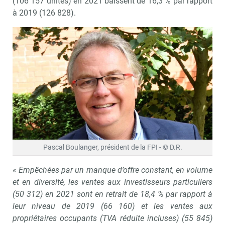
(106 157 unités) en 2021 baissent de 16,3 % par rapport
à 2019 (126 828).
Pascal Boulanger, président de la FPI - © D.R.
«
Empêchées par un manque d’offre constant, en volume
et en diversité, les ventes aux investisseurs particuliers
(50 312) en 2021 sont en retrait de 18,4 % par rapport à
leur niveau de 2019 (66 160) et les ventes aux
propriétaires occupants (TVA réduite incluses) (55 845)