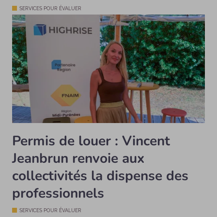
SERVICES POUR ÉVALUER
Permis de louer : Vincent
Jeanbrun renvoie aux
collectivités la dispense des
professionnels
SERVICES POUR ÉVALUER