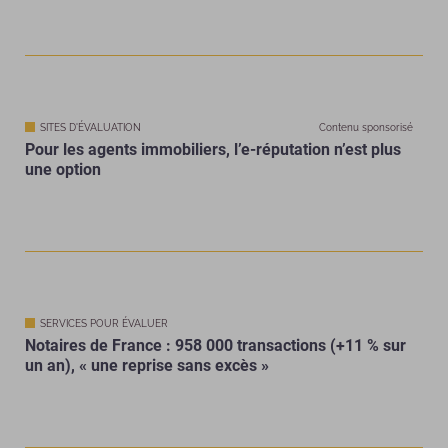
SITES D'ÉVALUATION
Contenu sponsorisé
Pour les agents immobiliers, l’e-réputation n’est plus
une option
SERVICES POUR ÉVALUER
Notaires de France : 958 000 transactions (+11 % sur
un an), « une reprise sans excès »