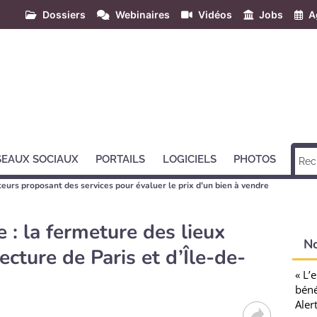
Dossiers
Webinaires
Vidéos
Jobs
A
SEAUX SOCIAUX
PORTAILS
LOGICIELS
PHOTOS
teurs proposant des services pour évaluer le prix d'un bien à vendre
: la fermeture des lieux
N
ecture de Paris et d’Île-de-
« L’
béné
Aler