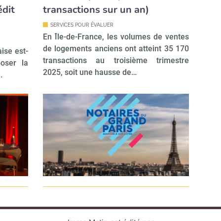
édit
transactions sur un an)
SERVICES POUR ÉVALUER
En Île-de-France, les volumes de ventes
de logements anciens ont atteint 35 170
aise est-
transactions au troisième trimestre
oser la
2025, soit une hausse de…
.