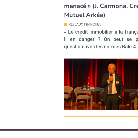
menacé » (J. Carmona, Cr
Mutuel Arkéa)
RÉSEAUX-FRANCHISE
« Le crédit immobilier à la franç
il en danger ? On peut se p
question avec les normes Bâle 4..