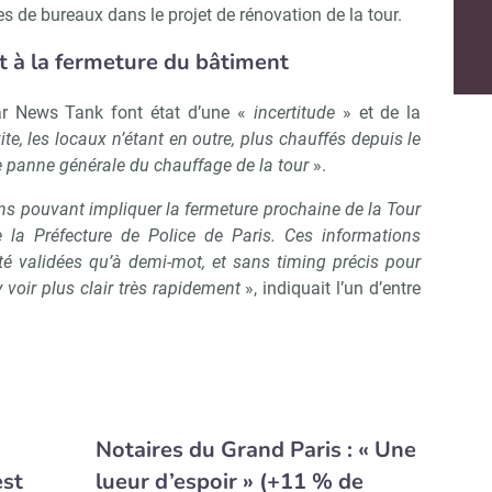
 de bureaux dans le projet de rénovation de la tour.
t à la fermeture du bâtiment
par News Tank font état d’une «
incertitude
» et de la
e, les locaux n’étant en outre, plus chauffés depuis le
 panne générale du chauffage de la tour
».
s pouvant impliquer la fermeture prochaine de la Tour
la Préfecture de Police de Paris. Ces informations
 été validées qu’à demi-mot, et sans timing précis pour
 voir plus clair très rapidement
», indiquait l’un d’entre
Notaires du Grand Paris : « Une
est
lueur d’espoir » (+11 % de