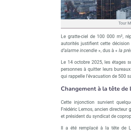
Tour M
Le gratte-ciel de 100 000 m², ré
autorités justifient cette décisio
d’alarme incendie
», dus à «
la pr
Le 14 octobre 2025, les étages s
personnes à quitter leurs bureau
qui rappelle l’évacuation de 500 sa
Changement à la tête de 
Cette injonction survient quelq
Frédéric Lemos, ancien directeur g
et président du syndicat de copro
Il a été remplacé à la tête de L