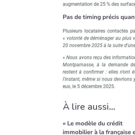
augmentation de 25 % des surfaces
Pas de timing précis quan
Plusieurs locataires contactés 
«
volonté de déménager au plus vit
20 novembre 2025 à la suite d’une
«
Nous avons reçu des information
Montparnasse, à la demande de 
restent à confirmer : elles n’ont
l’instant, même si nous devrions y
eux, le 5 décembre 2025.
À lire aussi…
« Le modèle du crédit
immobilier à la française 