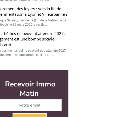
drement des loyers : vers la fin de
périmentation à Lyon et Villeurbanne ?
ique Sarselli, présidente (LR) de la Métropole de
depuis le 26 mars 2026, a révélé...
s thèmes ne peuvent attendre 2027,
ogement est une bombe sociale
r
Valider
istère)
y a des thèmes qui ne peuvent pas attendre 2027
e logement est une bombe sociale », a...