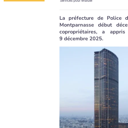
Services pour évaluer
La préfecture de Police 
Montparnasse début déce
copropriétaires, a appri
9 décembre 2025.