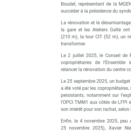
Boudet, représentant de la MGE
succéder à la présidence du syndic
La rénovation et le désamiantage
la gare et les Ateliers Gaîté on
(210 m), la tour CIT (52 m), un 
transformer.
Recevoi
Le 2 juillet 2025, le Conseil de
copropriétaires de l’Ensemble
relancer la rénovation du centre c
Le 25 septembre 2025, un budget 
a été voté par les copropriétaires
persistants, notamment sur l’explo
l’OPCI TMM1 aux côtés de LFPI et
son intérêt pour son rachat, selo
Enfin, le 4 novembre 2025, peu av
25 novembre 2025), Xavier Nie