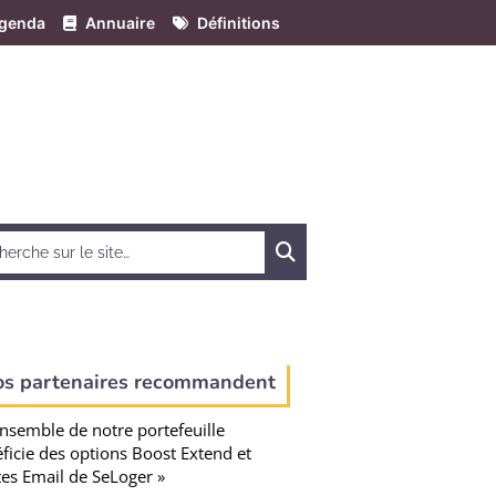
genda
Annuaire
Définitions
Chercher
os partenaires recommandent
ensemble de notre portefeuille
ficie des options Boost Extend et
tes Email de SeLoger »