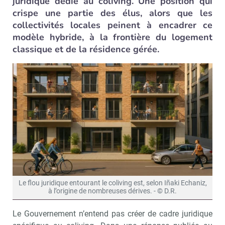
juridique dédié au coliving. Une position qui
crispe une partie des élus, alors que les
collectivités locales peinent à encadrer ce
modèle hybride, à la frontière du logement
classique et de la résidence gérée.
Le flou juridique entourant le coliving est, selon Iñaki Echaniz,
à l’origine de nombreuses dérives. - © D.R.
Le Gouvernement n’entend pas créer de cadre juridique