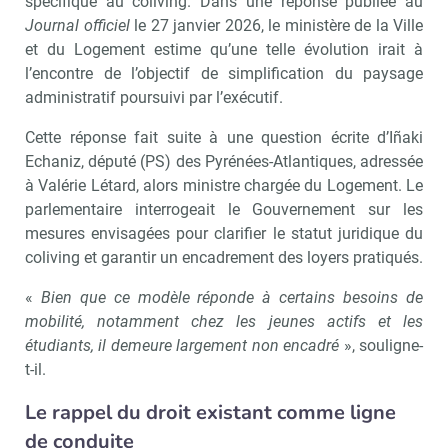
spécifique au coliving. Dans une réponse publiée au
Journal officiel
le 27 janvier 2026, le ministère de la Ville
et du Logement estime qu’une telle évolution irait à
l’encontre de l’objectif de simplification du paysage
administratif poursuivi par l’exécutif.
Cette réponse fait suite à une question écrite d’Iñaki
Echaniz, député (PS) des Pyrénées-Atlantiques, adressée
à Valérie Létard, alors ministre chargée du Logement. Le
parlementaire interrogeait le Gouvernement sur les
mesures envisagées pour clarifier le statut juridique du
coliving et garantir un encadrement des loyers pratiqués.
«
Bien que ce modèle réponde à certains besoins de
mobilité, notamment chez les jeunes actifs et les
étudiants, il demeure largement non encadré
», souligne-
t-il.
Le rappel du droit existant comme ligne
de conduite