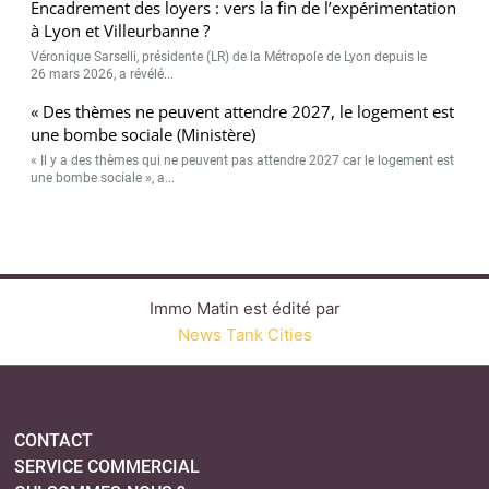
Encadrement des loyers : vers la fin de l’expérimentation
à Lyon et Villeurbanne ?
Véronique Sarselli, présidente (LR) de la Métropole de Lyon depuis le
26 mars 2026, a révélé...
« Des thèmes ne peuvent attendre 2027, le logement est
une bombe sociale (Ministère)
« Il y a des thèmes qui ne peuvent pas attendre 2027 car le logement est
une bombe sociale », a...
Immo Matin est édité par
News Tank Cities
CONTACT
SERVICE COMMERCIAL