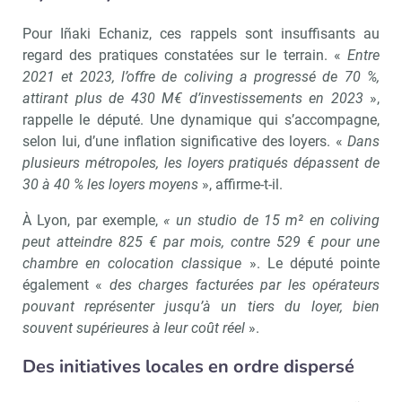
Pour Iñaki Echaniz, ces rappels sont insuffisants au
regard des pratiques constatées sur le terrain. «
Entre
2021 et 2023, l’offre de coliving a progressé de 70 %,
attirant plus de 430 M€ d’investissements en 2023
»,
rappelle le député. Une dynamique qui s’accompagne,
selon lui, d’une inflation significative des loyers. «
Dans
plusieurs métropoles, les loyers pratiqués dépassent de
30 à 40 % les loyers moyens
», affirme-t-il.
À Lyon, par exemple,
« un studio de 15 m² en coliving
peut atteindre 825 € par mois, contre 529 € pour une
chambre en colocation classique
». Le député pointe
également «
des charges facturées par les opérateurs
pouvant représenter jusqu’à un tiers du loyer, bien
souvent supérieures à leur coût réel
».
Des initiatives locales en ordre dispersé