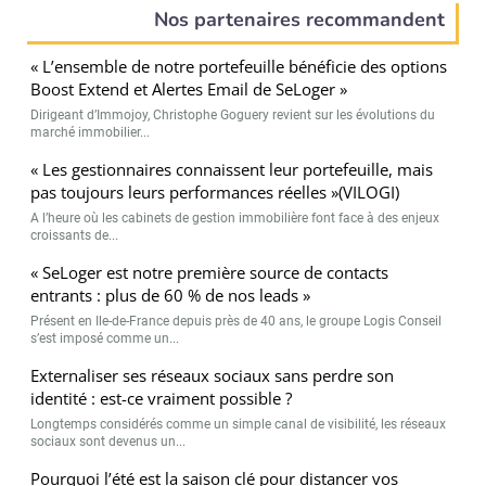
Nos partenaires recommandent
« L’ensemble de notre portefeuille bénéficie des options
Boost Extend et Alertes Email de SeLoger »
Dirigeant d’Immojoy, Christophe Goguery revient sur les évolutions du
marché immobilier...
« Les gestionnaires connaissent leur portefeuille, mais
pas toujours leurs performances réelles »(VILOGI)
A l’heure où les cabinets de gestion immobilière font face à des enjeux
croissants de...
« SeLoger est notre première source de contacts
entrants : plus de 60 % de nos leads »
Présent en Ile-de-France depuis près de 40 ans, le groupe Logis Conseil
s’est imposé comme un...
Externaliser ses réseaux sociaux sans perdre son
identité : est-ce vraiment possible ?
Longtemps considérés comme un simple canal de visibilité, les réseaux
sociaux sont devenus un...
Pourquoi l’été est la saison clé pour distancer vos