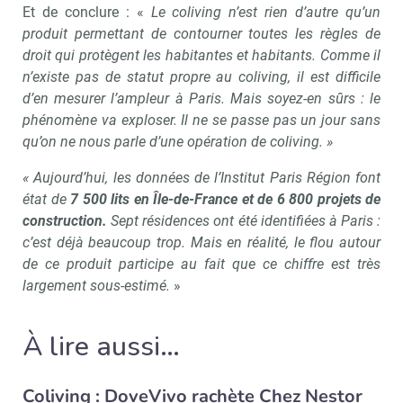
Et de conclure : «
Le coliving n’est rien d’autre qu’un
produit permettant de contourner toutes les règles de
droit qui protègent les habitantes et habitants. Comme il
n’existe pas de statut propre au coliving, il est difficile
d’en mesurer l’ampleur à Paris. Mais soyez-en sûrs : le
phénomène va exploser. Il ne se passe pas un jour sans
qu’on ne nous parle d’une opération de coliving. »
« Aujourd’hui, les données de l’Institut Paris Région font
état de
7 500 lits en Île-de-France et de 6 800 projets de
construction.
Sept résidences ont été identifiées à Paris :
c’est déjà beaucoup trop. Mais en réalité, le flou autour
de ce produit participe au fait que ce chiffre est très
largement sous-estimé.
»
À lire aussi…
Coliving : DoveVivo rachète Chez Nestor