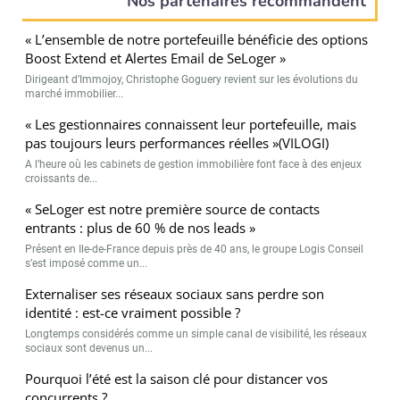
Nos partenaires recommandent
« L’ensemble de notre portefeuille bénéficie des options
Boost Extend et Alertes Email de SeLoger »
Dirigeant d’Immojoy, Christophe Goguery revient sur les évolutions du
marché immobilier...
« Les gestionnaires connaissent leur portefeuille, mais
pas toujours leurs performances réelles »(VILOGI)
A l’heure où les cabinets de gestion immobilière font face à des enjeux
croissants de...
« SeLoger est notre première source de contacts
entrants : plus de 60 % de nos leads »
Présent en Ile-de-France depuis près de 40 ans, le groupe Logis Conseil
s’est imposé comme un...
Externaliser ses réseaux sociaux sans perdre son
identité : est-ce vraiment possible ?
Longtemps considérés comme un simple canal de visibilité, les réseaux
sociaux sont devenus un...
Pourquoi l’été est la saison clé pour distancer vos
concurrents ?