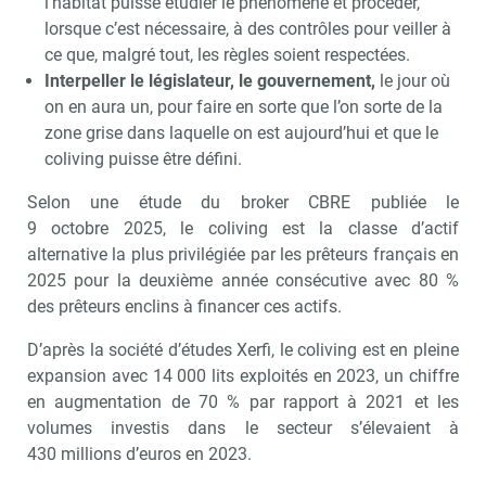
l’habitat puisse étudier le phénomène et procéder,
lorsque c’est nécessaire, à des contrôles pour veiller à
ce que, malgré tout, les règles soient respectées.
Interpeller le législateur, le gouvernement,
le jour où
on en aura un, pour faire en sorte que l’on sorte de la
zone grise dans laquelle on est aujourd’hui et que le
coliving puisse être défini.
Selon une étude du broker CBRE publiée le
9 octobre 2025, le coliving est la classe d’actif
alternative la plus privilégiée par les prêteurs français en
2025 pour la deuxième année consécutive avec 80 %
des prêteurs enclins à financer ces actifs.
D’après la société d’études Xerfi, le coliving est en pleine
expansion avec 14 000 lits exploités en 2023, un chiffre
en augmentation de 70 % par rapport à 2021 et les
volumes investis dans le secteur s’élevaient à
430 millions d’euros en 2023.