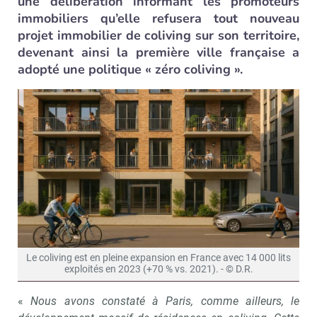
une délibération informant les promoteurs
immobiliers qu’elle refusera tout nouveau
projet immobilier de coliving sur son territoire,
devenant ainsi la première ville française a
adopté une politique « zéro coliving ».
Le coliving est en pleine expansion en France avec 14 000 lits
exploités en 2023 (+70 % vs. 2021). - © D.R.
«
Nous avons constaté à Paris, comme ailleurs, le