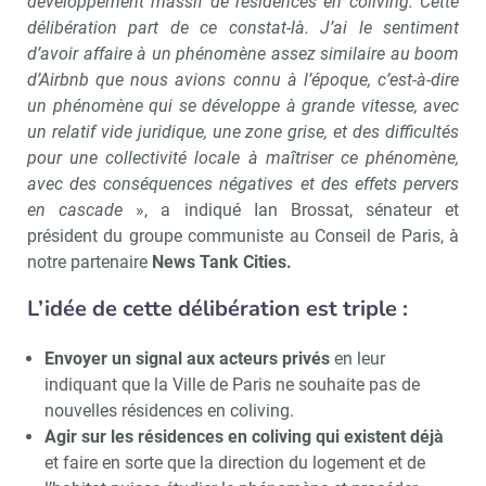
développement massif de résidences en coliving. Cette
délibération part de ce constat-là. J’ai le sentiment
d’avoir affaire à un phénomène assez similaire au boom
d’Airbnb que nous avions connu à l’époque, c’est-à-dire
un phénomène qui se développe à grande vitesse, avec
un relatif vide juridique, une zone grise, et des difficultés
pour une collectivité locale à maîtriser ce phénomène,
avec des conséquences négatives et des effets pervers
en cascade
», a indiqué Ian Brossat, sénateur et
président du groupe communiste au Conseil de Paris, à
notre partenaire
News Tank Cities.
L’idée de cette délibération est triple :
Envoyer un signal aux acteurs privés
en leur
indiquant que la Ville de Paris ne souhaite pas de
nouvelles résidences en coliving.
Agir sur les résidences en coliving qui existent déjà
et faire en sorte que la direction du logement et de