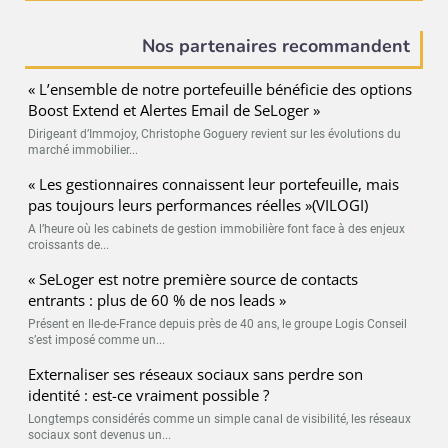
Nos partenaires recommandent
« L’ensemble de notre portefeuille bénéficie des options
Boost Extend et Alertes Email de SeLoger »
Dirigeant d’Immojoy, Christophe Goguery revient sur les évolutions du
marché immobilier...
« Les gestionnaires connaissent leur portefeuille, mais
pas toujours leurs performances réelles »(VILOGI)
A l’heure où les cabinets de gestion immobilière font face à des enjeux
croissants de...
« SeLoger est notre première source de contacts
entrants : plus de 60 % de nos leads »
Présent en Ile-de-France depuis près de 40 ans, le groupe Logis Conseil
s’est imposé comme un...
Externaliser ses réseaux sociaux sans perdre son
identité : est-ce vraiment possible ?
Longtemps considérés comme un simple canal de visibilité, les réseaux
sociaux sont devenus un...