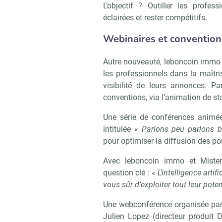
Recevoi
L’objectif ? Outiller les profe
éclairées et rester compétitifs.
Webinaires et conventions
Autre nouveauté, leboncoin immo
les professionnels dans la maîtri
visibilité de leurs annonces. P
conventions, via l’animation de st
Une série de conférences animée
intitulée «
Parlons peu parlons b
pour optimiser la diffusion des po
Avec leboncoin immo et Mister
question clé : «
L’intelligence artif
vous sûr d’exploiter tout leur pote
Une webconférence organisée par
Julien Lopez (directeur produit D