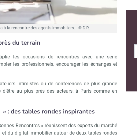
à la rencontre des agents immobiliers. - © D.R.
rès du terrain
plie les occasions de rencontres avec une série
bler les professionnels, encourager les échanges et
’ateliers intimistes ou de conférences de plus grande
té d’être au plus près des acteurs, à Paris comme en
s
»
: des tables rondes inspirantes
Bonnes Rencontres » réunissent des experts du marché
a… et du digital immobilier autour de deux tables rondes