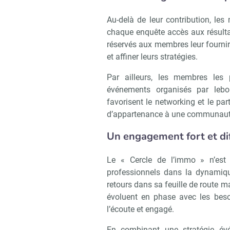
Au-delà de leur contribution, le
chaque enquête accès aux résult
réservés aux membres leur fournir
et affiner leurs stratégies.
Par ailleurs, les membres les p
événements organisés par leb
favorisent le networking et le par
d’appartenance à une communauté
Un engagement fort et di
Le « Cercle de l’immo » n’est 
professionnels dans la dynamiqu
retours dans sa feuille de route m
évoluent en phase avec les beso
l’écoute et engagé.
En combinant une stratégie évén