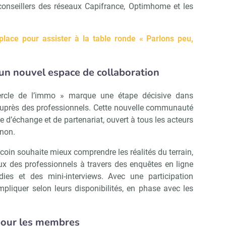
es conseillers des réseaux Capifrance, Optimhome et les
place pour assister à la table ronde « Parlons peu,
 un nouvel espace de collaboration
Cercle de l’immo » marque une étape décisive dans
près des professionnels. Cette nouvelle communauté
 d’échange et de partenariat, ouvert à tous les acteurs
 non.
ncoin souhaite mieux comprendre les réalités du terrain,
jeux des professionnels à travers des enquêtes en ligne
dies et des mini-interviews. Avec une participation
mpliquer selon leurs disponibilités, en phase avec les
pour les membres