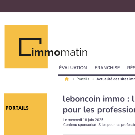
immo
matin
ÉVALUATION
FRANCHISE
RÉ
Portails
Actualité des sites im
leboncoin immo : l
pour les professio
PORTAILS
Le
mercredi 18 juin 2025
Contenu sponsorisé - Sites pour les profess