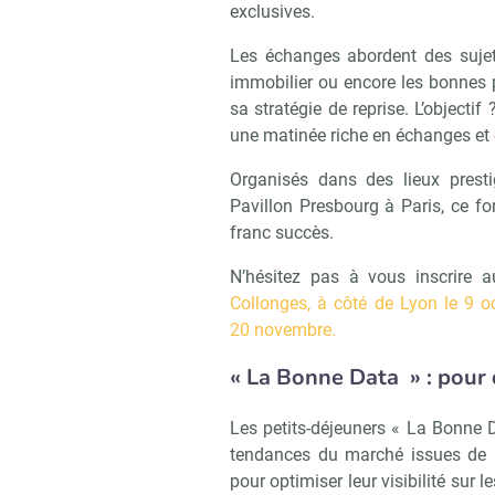
exclusives.
Les échanges abordent des sujet
immobilier ou encore les bonnes pr
sa stratégie de reprise. L’objectif
une matinée riche en échanges et 
Organisés dans des lieux pres
Pavillon Presbourg à Paris, ce fo
franc succès.
N’hésitez pas à vous inscrire 
Collonges, à côté de Lyon le 9 o
20 novembre.
«
La Bonne Data
»
: pour
Les petits-déjeuners « La Bonne D
tendances du marché issues de l
pour optimiser leur visibilité sur 