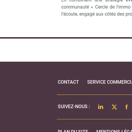
communauté « Cercle de l’immo »
l’écoute, engagé aux côtés des pr
CONTACT
SERVICE COMMERCI
LINKEDIN
TWITTER
FA
SUIVEZ-NOUS :
PLAN DU SITE
MENTIONS LÉG