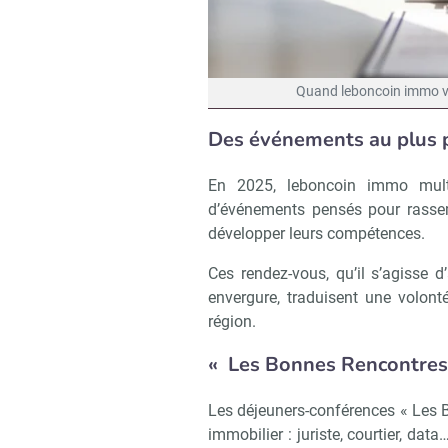
Quand leboncoin immo va 
Des événements au plus p
En 2025, leboncoin immo multi
d’événements pensés pour rassem
développer leurs compétences.
Ces rendez-vous, qu’il s’agisse d
envergure, traduisent une volon
région.
«
Les Bonnes Rencontre
Les déjeuners-conférences « Les 
immobilier : juriste, courtier, dat