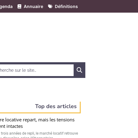
genda
Annuaire
Définitions
Chercher
Top des articles
fre locative repart, mais les tensions
ent intactes
trois années de repli, le marché locatif retrouve