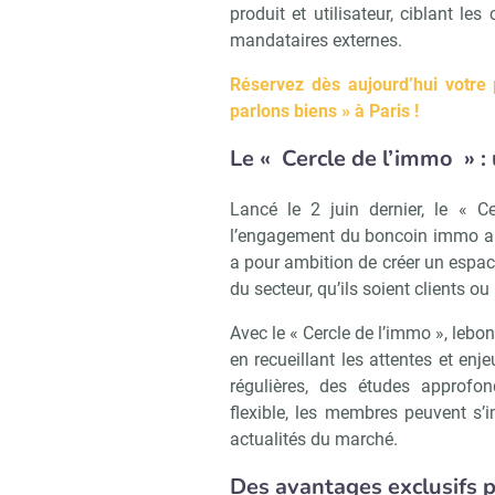
produit et utilisateur, ciblant l
mandataires externes.
Réservez dès aujourd’hui votre 
parlons biens » à Paris !
Le
«
Cercle de l’immo
»
:
Lancé le 2 juin dernier, le « 
l’engagement du boncoin immo au
a pour ambition de créer un espace
du secteur, qu’ils soient clients ou
Avec le « Cercle de l’immo », lebo
en recueillant les attentes et en
régulières, des études approfon
flexible, les membres peuvent s’i
actualités du marché.
Des avantages exclusifs 