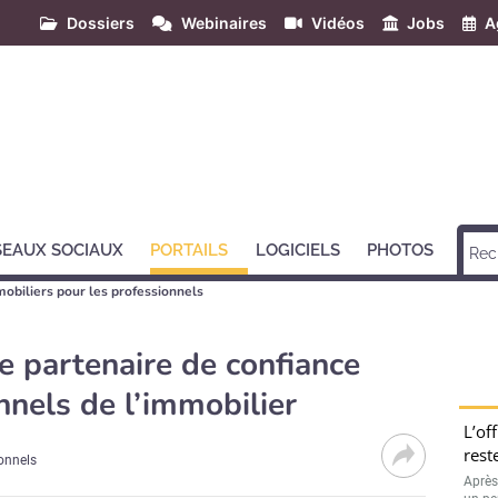
Dossiers
Webinaires
Vidéos
Jobs
A
SEAUX SOCIAUX
PORTAILS
LOGICIELS
PHOTOS
mobiliers pour les professionnels
e partenaire de confiance
nnels de l’immobilier
L’of
rest
ionnels
Après 