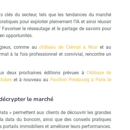
s clés du secteur, tels que les tendances du marché
atiques pour exploiter pleinement l’IA et ainsi réussir
 ? Favoriser le réseautage et le partage de savoirs pour
en opportunités.
tigieux, comme au
château de Crémat à Nice
et au
rmat à la fois professionnel et convivial, rencontre un
aux deux prochaines éditions prévues à
l’Abbaye de
ctobre
et à nouveau au
Pavillon Presbourg à Paris le
 décrypter le marché
ata » permettent aux clients de découvrir les grandes
a data du boncoin, ainsi que des conseils pratiques
les portails immobiliers et améliorer leurs performances.