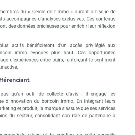
s membres du « Cercle de l’immo » auront à l’issue de
ats accompagnés d’analyses exclusives. Ces contenus
ont des données précieuses pour enrichir leur réflexion
lus actifs bénéficieront d’un accès privilégié aux
oncoin immo évoqués plus haut. Ces opportunités
tage d’expériences entre pairs, renforçant le sentiment
 active.
fférenciant
pas qu’un outil de collecte d’avis : il engage les
e d’innovation du boncoin immo. En intégrant leurs
arketing et produit, la marque s’assure que ses services
ins du secteur, consolidant son rôle de partenaire à
ementielle ciblée et la création de cette nouvelle