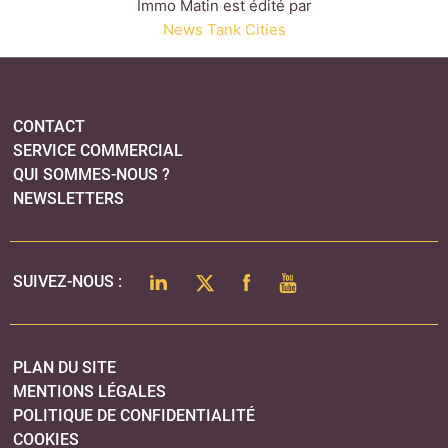
Immo Matin est édité par
News Tank Cities
CONTACT
SERVICE COMMERCIAL
QUI SOMMES-NOUS ?
NEWSLETTERS
LINKEDIN
TWITTER
FACEBOOK
YOUTUBE
SUIVEZ-NOUS :
PLAN DU SITE
MENTIONS LÉGALES
POLITIQUE DE CONFIDENTIALITÉ
COOKIES