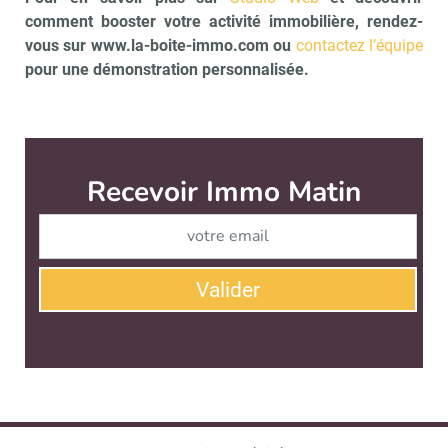
comment booster votre activité immobilière, rendez-
vous sur www.la-boite-immo.com ou
contactez l’équipe
pour une démonstration personnalisée.
Recevoir Immo Matin
Abonnez-v
Valider