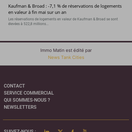
Kaufman & Broad : -7,1 % de réservations de logements
en valeur à fin mai sur un an
Les réservations de logements en valeur de Kaufman & Broad se sont
élevées à 522,8 millions...
Immo Matin est édité par
News Tank Cities
CONTACT
SERVICE COMMERCIAL
QUI SOMMES-NOUS ?
NEWSLETTERS
LINKEDIN
TWITTER
FACEBOOK
YOUTUBE
SUIVEZ-NOUS :