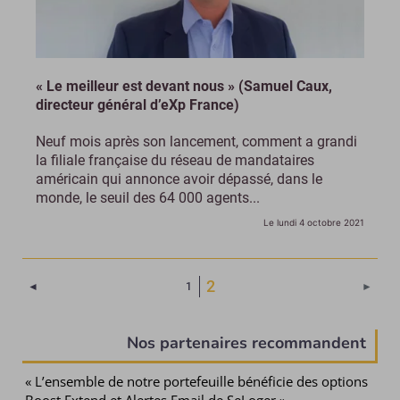
« Le meilleur est devant nous » (Samuel Caux,
directeur général d’eXp France)
Neuf mois après son lancement, comment a grandi
la filiale française du réseau de mandataires
américain qui annonce avoir dépassé, dans le
monde, le seuil des 64 000 agents...
Le lundi 4 octobre 2021
(Page courante)
2
Page précédente
Page 
◄
1
►
Nos partenaires recommandent
« L’ensemble de notre portefeuille bénéficie des options