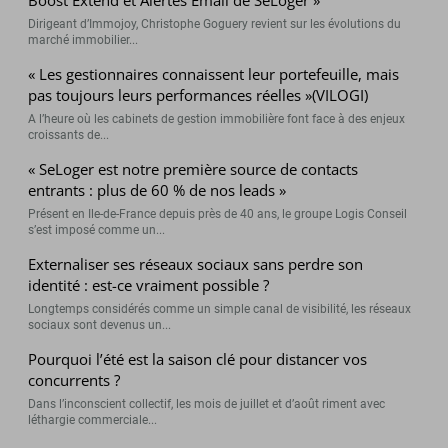
Boost Extend et Alertes Email de SeLoger »
Dirigeant d’Immojoy, Christophe Goguery revient sur les évolutions du
marché immobilier...
« Les gestionnaires connaissent leur portefeuille, mais
pas toujours leurs performances réelles »(VILOGI)
A l’heure où les cabinets de gestion immobilière font face à des enjeux
croissants de...
« SeLoger est notre première source de contacts
entrants : plus de 60 % de nos leads »
Présent en Ile-de-France depuis près de 40 ans, le groupe Logis Conseil
s’est imposé comme un...
Externaliser ses réseaux sociaux sans perdre son
identité : est-ce vraiment possible ?
Longtemps considérés comme un simple canal de visibilité, les réseaux
sociaux sont devenus un...
Pourquoi l’été est la saison clé pour distancer vos
concurrents ?
Dans l’inconscient collectif, les mois de juillet et d’août riment avec
léthargie commerciale...