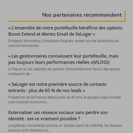
(Page courante)
Nos partenaires recommandent
« L’ensemble de notre portefeuille bénéficie des options
Boost Extend et Alertes Email de SeLoger »
Dirigeant d’Immojoy, Christophe Goguery revient sur les évolutions du
marché immobilier...
« Les gestionnaires connaissent leur portefeuille, mais
pas toujours leurs performances réelles »(VILOGI)
A l’heure où les cabinets de gestion immobilière font face à des enjeux
croissants de...
« SeLoger est notre première source de contacts
entrants : plus de 60 % de nos leads »
Présent en Ile-de-France depuis près de 40 ans, le groupe Logis Conseil
s’est imposé comme un...
Externaliser ses réseaux sociaux sans perdre son
identité : est-ce vraiment possible ?
Longtemps considérés comme un simple canal de visibilité, les réseaux
sociaux sont devenus un...