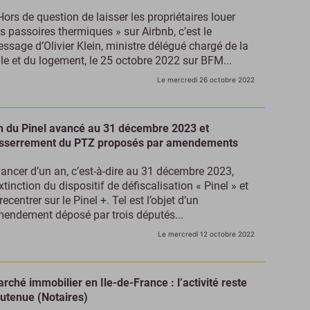
Hors de question de laisser les propriétaires louer
s passoires thermiques » sur Airbnb, c’est le
ssage d’Olivier Klein, ministre délégué chargé de la
lle et du logement, le 25 octobre 2022 sur BFM...
Le mercredi 26 octobre 2022
n du Pinel avancé au 31 décembre 2023 et
sserrement du PTZ proposés par amendements
ancer d’un an, c’est-à-dire au 31 décembre 2023,
extinction du dispositif de défiscalisation « Pinel » et
 recentrer sur le Pinel +. Tel est l’objet d’un
endement déposé par trois députés...
Le mercredi 12 octobre 2022
rché immobilier en Ile-de-France : l’activité reste
utenue (Notaires)