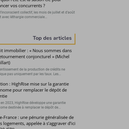
ancer vos concurrents ?
’inconscient collectif, les mois de juillet et d’août
t avec léthargie commerciale...
Top des articles
it immobilier : « Nous sommes dans
etournement conjoncturel » (Michel
llart)
lentissement de la production de crédits ne
lique pas uniquement par les taux. Les...
tion : HighRise mise sur la garantie
nome pour remplacer le dépôt de
ntie
 en 2023, HighRise développe une garantie
ome destinée à remplacer le dépôt de...
de-France : une pénurie généralisée de
ts logements, appelée à s’aggraver d’ici