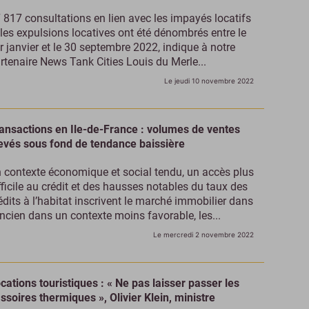
 817 consultations en lien avec les impayés locatifs
 les expulsions locatives ont été dénombrés entre le
r janvier et le 30 septembre 2022, indique à notre
rtenaire News Tank Cities Louis du Merle...
Le jeudi 10 novembre 2022
ansactions en Ile-de-France : volumes de ventes
evés sous fond de tendance baissière
 contexte économique et social tendu, un accès plus
fficile au crédit et des hausses notables du taux des
édits à l’habitat inscrivent le marché immobilier dans
ancien dans un contexte moins favorable, les...
Le mercredi 2 novembre 2022
cations touristiques : « Ne pas laisser passer les
ssoires thermiques », Olivier Klein, ministre