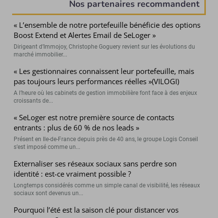
Nos partenaires recommandent
« L’ensemble de notre portefeuille bénéficie des options
Boost Extend et Alertes Email de SeLoger »
Dirigeant d’Immojoy, Christophe Goguery revient sur les évolutions du
marché immobilier...
« Les gestionnaires connaissent leur portefeuille, mais
pas toujours leurs performances réelles »(VILOGI)
A l’heure où les cabinets de gestion immobilière font face à des enjeux
croissants de...
« SeLoger est notre première source de contacts
entrants : plus de 60 % de nos leads »
Présent en Ile-de-France depuis près de 40 ans, le groupe Logis Conseil
s’est imposé comme un...
Externaliser ses réseaux sociaux sans perdre son
identité : est-ce vraiment possible ?
Longtemps considérés comme un simple canal de visibilité, les réseaux
sociaux sont devenus un...
Pourquoi l’été est la saison clé pour distancer vos