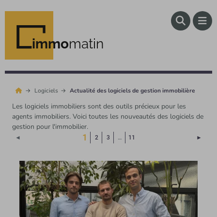
immo
matin
Logiciels
Actualité des logiciels de gestion immobilière
Les logiciels immobiliers sont des outils précieux pour les
agents immobiliers. Voici toutes les nouveautés des logiciels de
gestion pour l'immobilier.
(Page courante)
1
Page 
◄
2
3
…
11
►