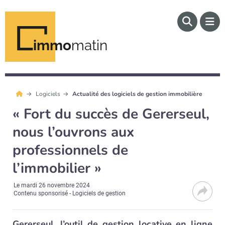
immo
matin
Logiciels
Actualité des logiciels de gestion immobilière
« Fort du succès de Gererseul,
nous l’ouvrons aux
professionnels de
l’immobilier »
Le
mardi 26 novembre 2024
Contenu sponsorisé - Logiciels de gestion
Gererseul, l’outil de gestion locative en ligne