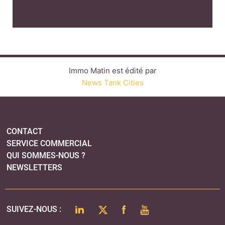
CONTACT
SERVICE COMMERCIAL
QUI SOMMES-NOUS ?
NEWSLETTERS
LINKEDIN
TWITTER
FACEBOOK
YOUTUBE
SUIVEZ-NOUS :
PLAN DU SITE
MENTIONS LÉGALES
POLITIQUE DE CONFIDENTIALITÉ
COOKIES