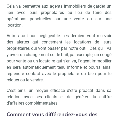
Cela va permettre aux agents immobiliers de garder un
lien avec leurs propriétaires au lieu de faire des
opérations ponctuelles sur une vente ou sur une
location.
Autre atout non négligeable, ces derniers vont recevoir
des alertes qui concernent les locations de leurs
propriétaires qui vont passer par notre outil. Dès qu’il va
y avoir un changement sur le bail, par exemple, un congé
pour vente ou un locataire qui s’en va, l’agent immobilier
en sera automatiquement tenu informé et pourra ainsi
Recevoir Immo Matin
Abonnez-v
reprendre contact avec le propriétaire du bien pour le
relouer ou le vendre.
C’est ainsi un moyen efficace d’être proactif dans sa
Valider
relation avec ses clients et de générer du chiffre
d’affaires complémentaires.
Comment vous différenciez-vous des
Non merci, je reçois déjà
Je déciderai plus