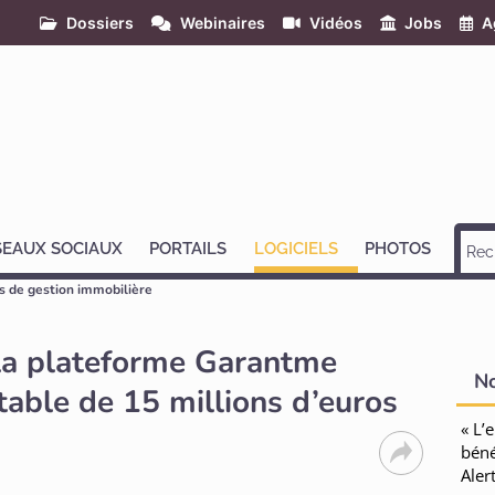
Dossiers
Webinaires
Vidéos
Jobs
A
SEAUX SOCIAUX
PORTAILS
LOGICIELS
PHOTOS
ls de gestion immobilière
 la plateforme Garantme
N
table de 15 millions d’euros
« L’
béné
Aler