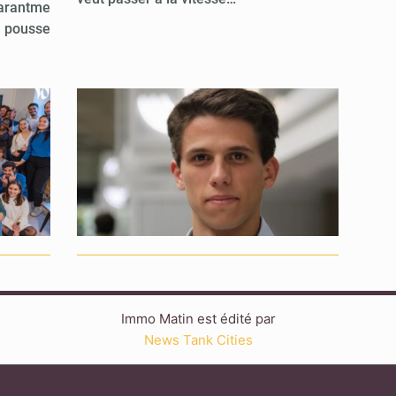
Garantme
e pousse
Immo Matin est édité par
News Tank Cities