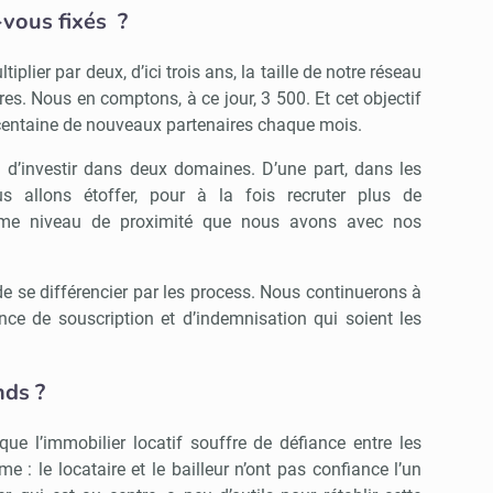
-vous fixés ?
tiplier par deux, d’ici trois ans, la taille de notre réseau
es. Nous en comptons, à ce jour, 3 500. Et cet objectif
 centaine de nouveaux partenaires chaque mois.
 d’investir dans deux domaines. D’une part, dans les
 allons étoffer, pour à la fois recruter plus de
ême niveau de proximité que nous avons avec nos
lé de se différencier par les process. Nous continuerons à
nce de souscription et d’indemnisation qui soient les
nds ?
ue l’immobilier locatif souffre de défiance entre les
 : le locataire et le bailleur n’ont pas confiance l’un