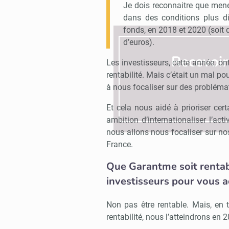
Je dois reconnaitre que mener
dans des conditions plus di
fonds, en 2018 et 2020 (soit 
d’euros).
Recevoi
Les investisseurs, cette année, ont
rentabilité. Mais c’était un mal po
à nous focaliser sur des probléma
Et cela nous aidé à prioriser cer
ambition d’internationaliser l’act
nous allons nous focaliser sur no
France.
Que Garantme soit rentabl
investisseurs pour vous 
Non pas être rentable. Mais, en t
rentabilité, nous l’atteindrons en 