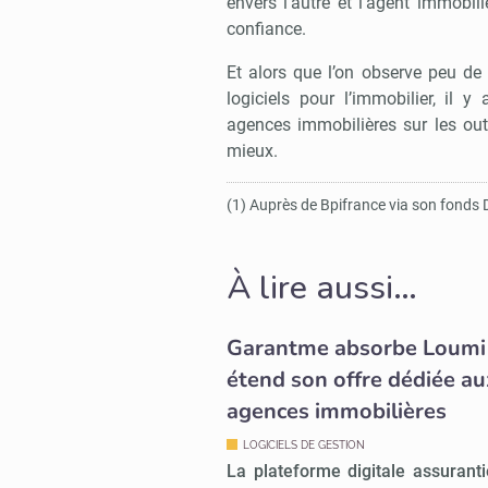
envers l’autre et l’agent immobilie
confiance.
Et alors que l’on observe peu d
logiciels pour l’immobilier, il 
agences immobilières sur les outil
mieux.
(1) Auprès de Bpifrance via son fonds 
À lire aussi…
Garantme absorbe Loumi
étend son offre dédiée au
agences immobilières
LOGICIELS DE GESTION
La plateforme digitale assuranti