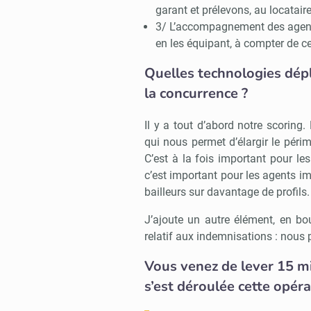
garant et prélevons, au locatair
3/ L’accompagnement des agents 
en les équipant, à compter de c
Quelles technologies dép
la concurrence ?
Il y a tout d’abord notre scoring
qui nous permet d’élargir le périm
C’est à la fois important pour les
c’est important pour les agents im
bailleurs sur davantage de profils.
J’ajoute un autre élément, en bo
relatif aux indemnisations : nous p
Vous venez de lever 15 mi
s’est déroulée cette opéra