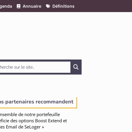
genda
Annuaire
Définitions
Chercher
os partenaires recommandent
ensemble de notre portefeuille
ficie des options Boost Extend et
tes Email de SeLoger »