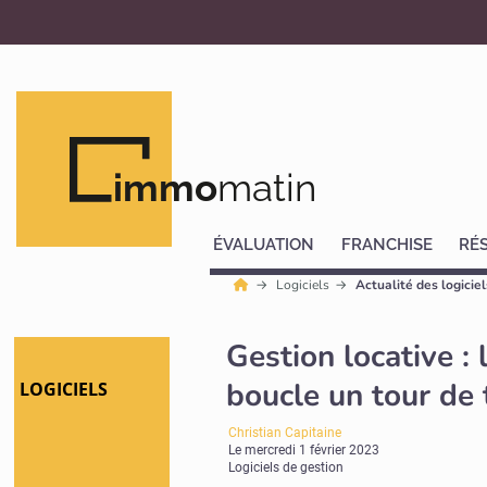
immo
matin
ÉVALUATION
FRANCHISE
RÉ
Logiciels
Actualité des logicie
Gestion locative :
boucle un tour de 
LOGICIELS
Christian Capitaine
Le
mercredi 1 février 2023
Logiciels de gestion