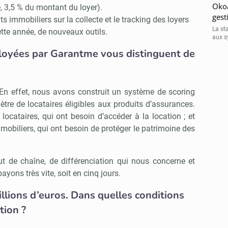
Okoa
e, 3,5 % du montant du loyer).
gest
immobiliers sur la collecte et le tracking des loyers
La st
ette année, de nouveaux outils.
aux s
loyées par Garantme vous distinguent de
. En effet, nous avons construit un système de scoring
ètre de locataires éligibles aux produits d’assurances.
 locataires, qui ont besoin d’accéder à la location ; et
mobiliers, qui ont besoin de protéger le patrimoine des
ut de chaîne, de différenciation qui nous concerne et
ayons très vite, soit en cinq jours.
llions d’euros. Dans quelles conditions
tion ?