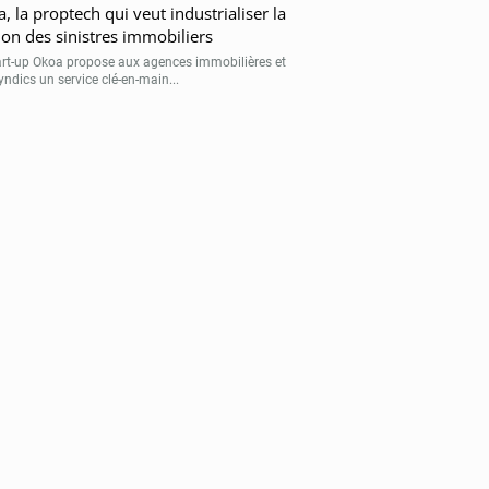
, la proptech qui veut industrialiser la
ion des sinistres immobiliers
art-up Okoa propose aux agences immobilières et
yndics un service clé-en-main...