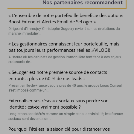
Nos partenaires recommandent
« L’ensemble de notre portefeuille bénéficie des options
Boost Extend et Alertes Email de SeLoger »
Dirigeant d’Immojoy, Christophe Goguery revient sur les évolutions du
marché immobilier...
« Les gestionnaires connaissent leur portefeuille, mais
pas toujours leurs performances réelles »(VILOGI)
A l’heure où les cabinets de gestion immobilière font face à des enjeux
croissants de...
« SeLoger est notre première source de contacts
entrants : plus de 60 % de nos leads »
Présent en Ile-de-France depuis près de 40 ans, le groupe Logis Conseil
s’est imposé comme un...
Externaliser ses réseaux sociaux sans perdre son
identité : est-ce vraiment possible ?
Longtemps considérés comme un simple canal de visibilité, les réseaux
sociaux sont devenus un...
Pourquoi l’été est la saison clé pour distancer vos