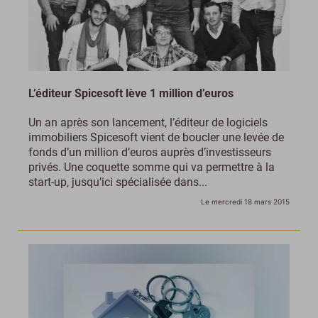
L’éditeur Spicesoft lève 1 million d’euros
Un an après son lancement, l’éditeur de logiciels
immobiliers Spicesoft vient de boucler une levée de
fonds d’un million d’euros auprès d’investisseurs
privés. Une coquette somme qui va permettre à la
start-up, jusqu’ici spécialisée dans...
Le mercredi 18 mars 2015