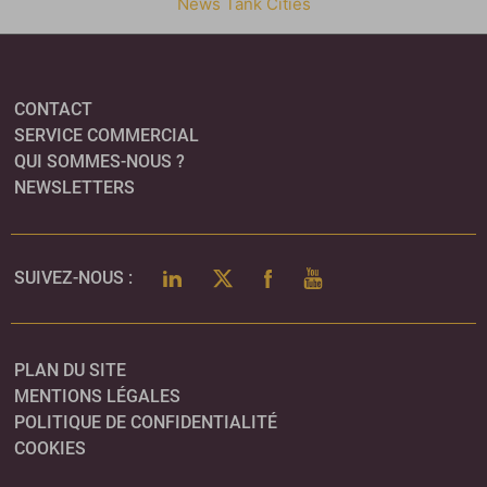
News Tank Cities
CONTACT
SERVICE COMMERCIAL
QUI SOMMES-NOUS ?
NEWSLETTERS
LINKEDIN
TWITTER
FACEBOOK
YOUTUBE
SUIVEZ-NOUS :
PLAN DU SITE
MENTIONS LÉGALES
POLITIQUE DE CONFIDENTIALITÉ
COOKIES