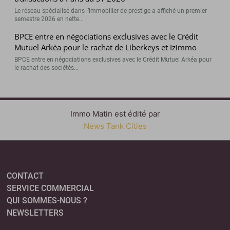
Le réseau spécialisé dans l’immobilier de prestige a affiché un premier
semestre 2026 en nette...
BPCE entre en négociations exclusives avec le Crédit
Mutuel Arkéa pour le rachat de Liberkeys et Izimmo
BPCE entre en négociations exclusives avec le Crédit Mutuel Arkéa pour
le rachat des sociétés...
Immo Matin est édité par
News Tank Cities
CONTACT
SERVICE COMMERCIAL
QUI SOMMES-NOUS ?
NEWSLETTERS