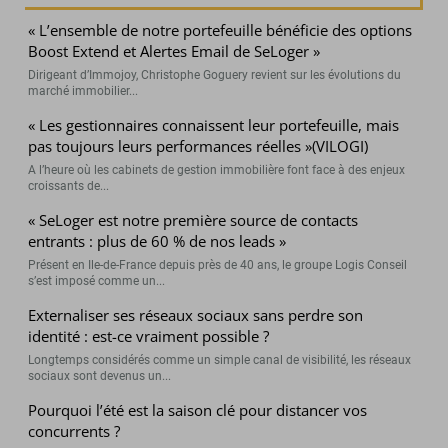
« L’ensemble de notre portefeuille bénéficie des options
Boost Extend et Alertes Email de SeLoger »
Dirigeant d’Immojoy, Christophe Goguery revient sur les évolutions du
marché immobilier...
« Les gestionnaires connaissent leur portefeuille, mais
pas toujours leurs performances réelles »(VILOGI)
A l’heure où les cabinets de gestion immobilière font face à des enjeux
croissants de...
« SeLoger est notre première source de contacts
entrants : plus de 60 % de nos leads »
Présent en Ile-de-France depuis près de 40 ans, le groupe Logis Conseil
s’est imposé comme un...
Externaliser ses réseaux sociaux sans perdre son
identité : est-ce vraiment possible ?
Longtemps considérés comme un simple canal de visibilité, les réseaux
sociaux sont devenus un...
Pourquoi l’été est la saison clé pour distancer vos
concurrents ?