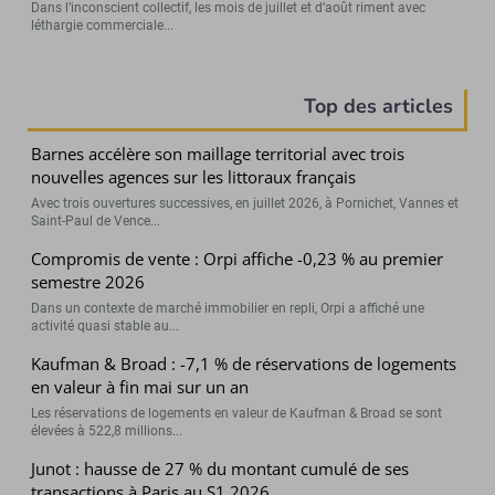
Dans l’inconscient collectif, les mois de juillet et d’août riment avec
léthargie commerciale...
Top des articles
Barnes accélère son maillage territorial avec trois
nouvelles agences sur les littoraux français
Avec trois ouvertures successives, en juillet 2026, à Pornichet, Vannes et
Saint-Paul de Vence...
Compromis de vente : Orpi affiche -0,23 % au premier
semestre 2026
Dans un contexte de marché immobilier en repli, Orpi a affiché une
activité quasi stable au...
Kaufman & Broad : -7,1 % de réservations de logements
en valeur à fin mai sur un an
Les réservations de logements en valeur de Kaufman & Broad se sont
élevées à 522,8 millions...
Junot : hausse de 27 % du montant cumulé de ses
transactions à Paris au S1 2026