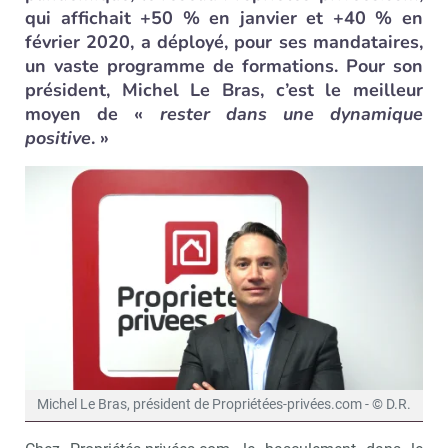
qui affichait +50 % en janvier et +40 % en
février 2020, a déployé, pour ses mandataires,
un vaste programme de formations. Pour son
président, Michel Le Bras, c’est le meilleur
moyen de «
rester
dans une dynamique
positive
. »
Michel Le Bras, président de Propriétées-privées.com - © D.R.