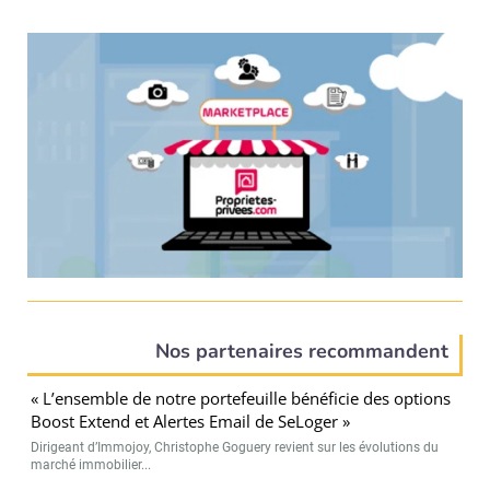
Nos partenaires recommandent
« L’ensemble de notre portefeuille bénéficie des options
Boost Extend et Alertes Email de SeLoger »
Dirigeant d’Immojoy, Christophe Goguery revient sur les évolutions du
marché immobilier...