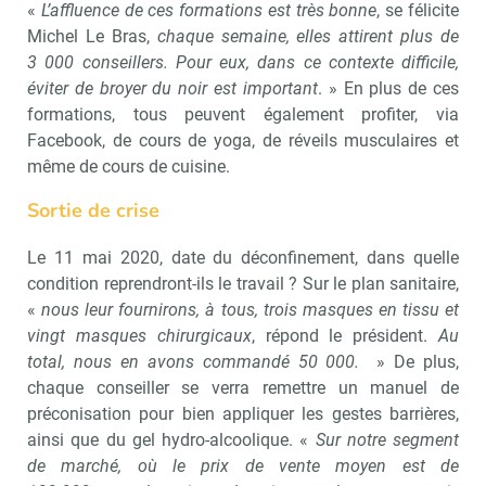
«
L’affluence de ces formations est très bonne
, se félicite
Michel Le Bras,
chaque semaine, elles attirent plus de
3 000 conseillers. Pour eux, dans ce contexte difficile,
éviter de broyer du noir est important
. » En plus de ces
formations, tous peuvent également profiter, via
Facebook, de cours de yoga, de réveils musculaires et
même de cours de cuisine.
Sortie de crise
Le 11 mai 2020, date du déconfinement, dans quelle
condition reprendront-ils le travail ? Sur le plan sanitaire,
«
nous leur fournirons, à tous, trois masques en tissu et
vingt masques chirurgicaux
, répond le président.
Au
total, nous en avons commandé 50 000.
» De plus,
chaque conseiller se verra remettre un manuel de
préconisation pour bien appliquer les gestes barrières,
ainsi que du gel hydro-alcoolique. «
Sur notre segment
de marché, où le prix de vente moyen est de