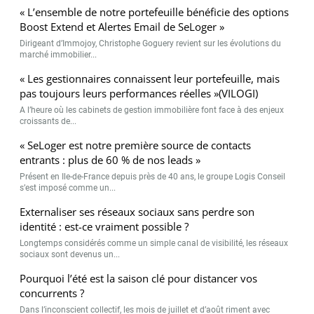
« L’ensemble de notre portefeuille bénéficie des options
Boost Extend et Alertes Email de SeLoger »
Dirigeant d’Immojoy, Christophe Goguery revient sur les évolutions du
marché immobilier...
« Les gestionnaires connaissent leur portefeuille, mais
pas toujours leurs performances réelles »(VILOGI)
A l’heure où les cabinets de gestion immobilière font face à des enjeux
croissants de...
« SeLoger est notre première source de contacts
entrants : plus de 60 % de nos leads »
Présent en Ile-de-France depuis près de 40 ans, le groupe Logis Conseil
s’est imposé comme un...
Externaliser ses réseaux sociaux sans perdre son
identité : est-ce vraiment possible ?
Longtemps considérés comme un simple canal de visibilité, les réseaux
sociaux sont devenus un...
Pourquoi l’été est la saison clé pour distancer vos
concurrents ?
Dans l’inconscient collectif, les mois de juillet et d’août riment avec