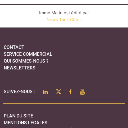
LINKEDIN
TWITTER
FACEBOOK
YOUTUBE
SUIVEZ-NOUS :
PLAN DU SITE
MENTIONS LÉGALES
POLITIQUE DE CONFIDENTIALITÉ
COOKIES