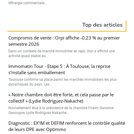
léthargie commerciale...
Top des articles
Compromis de vente : Orpi affiche -0,23 % au premier
semestre 2026
Dans un contexte de marché immobilier en repli, Orpi a affiché une
activité quasi stable au...
Immomatin Tour - Etape 5 : À Toulouse, la reprise
s’installe sans emballement
Toulouse confirme sa place parmi les marchés immobiliers les plus
dynamiques du pays. Les...
« Notre chambre doit être forte, et cela passe par le
collectif » (Lydie Rodriguez-Nakache)
Nouvellement élue à la présidence de la chambre Fnaim Garonne-
Gascogne, Lydie Rodriguez-Nakache...
Diagnostic : EX’IM et DEFIM renforcent le contrôle qualité
de leurs DPE avec Optimmo