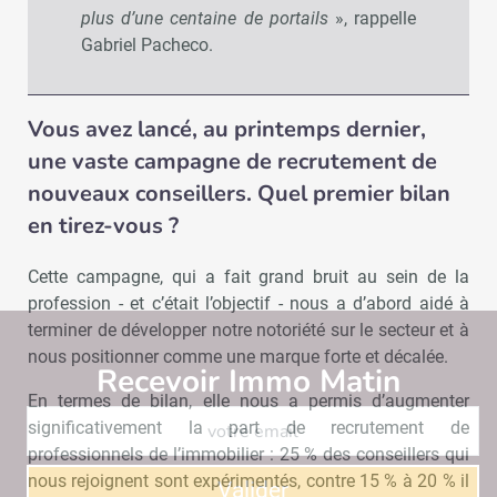
plus d’une centaine de portails
», rappelle
Gabriel Pacheco.
Vous avez lancé, au printemps dernier,
une vaste campagne de recrutement de
nouveaux conseillers. Quel premier bilan
en tirez-vous ?
Cette campagne, qui a fait grand bruit au sein de la
profession - et c’était l’objectif - nous a d’abord aidé à
terminer de développer notre notoriété sur le secteur et à
nous positionner comme une marque forte et décalée.
Recevoir Immo Matin
Abonnez-v
En termes de bilan, elle nous a permis d’augmenter
significativement la part de recrutement de
professionnels de l’immobilier : 25 % des conseillers qui
nous rejoignent sont expérimentés, contre 15 % à 20 % il
Valider