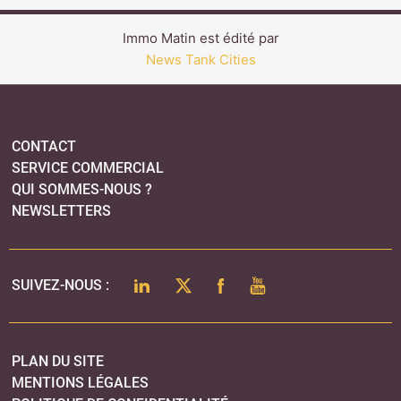
Immo Matin est édité par
News Tank Cities
CONTACT
SERVICE COMMERCIAL
QUI SOMMES-NOUS ?
NEWSLETTERS
LINKEDIN
TWITTER
FACEBOOK
YOUTUBE
SUIVEZ-NOUS :
PLAN DU SITE
MENTIONS LÉGALES