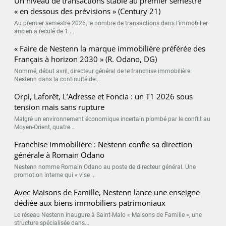
Un niveau de transactions stable au premier semestre
« en dessous des prévisions » (Century 21)
Au premier semestre 2026, le nombre de transactions dans l’immobilier
ancien a reculé de 1 ...
« Faire de Nestenn la marque immobilière préférée des
Français à horizon 2030 » (R. Odano, DG)
Nommé, début avril, directeur général de le franchise immobilière
Nestenn dans la continuité de...
Orpi, Laforêt, L’Adresse et Foncia : un T1 2026 sous
tension mais sans rupture
Malgré un environnement économique incertain plombé par le conflit au
Moyen-Orient, quatre...
Franchise immobilière : Nestenn confie sa direction
générale à Romain Odano
Nestenn nomme Romain Odano au poste de directeur général. Une
promotion interne qui « vise ...
Avec Maisons de Famille, Nestenn lance une enseigne
dédiée aux biens immobiliers patrimoniaux
Le réseau Nestenn inaugure à Saint-Malo « Maisons de Famille », une
structure spécialisée dans...