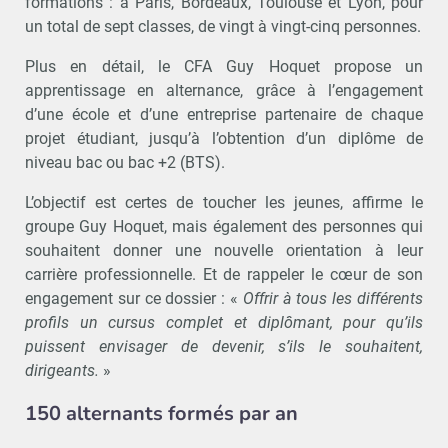
formations : à Paris, Bordeaux, Toulouse et Lyon, pour
un total de sept classes, de vingt à vingt-cinq personnes.
Plus en détail, le CFA Guy Hoquet propose un
apprentissage en alternance, grâce à l’engagement
d’une école et d’une entreprise partenaire de chaque
projet étudiant, jusqu’à l’obtention d’un diplôme de
niveau bac ou bac +2 (BTS).
L’objectif est certes de toucher les jeunes, affirme le
groupe Guy Hoquet, mais également des personnes qui
souhaitent donner une nouvelle orientation à leur
carrière professionnelle. Et de rappeler le cœur de son
engagement sur ce dossier : «
Offrir à tous les différents
profils un cursus complet et diplômant, pour qu’ils
puissent envisager de devenir, s’ils le souhaitent,
dirigeants.
»
150 alternants formés par an