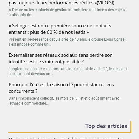
pas toujours leurs performances réelles »(VILOGI)
A l’heure où les cabinets de gestion immobilière font face à des enjeux
croissants de...
« SeLoger est notre première source de contacts
entrants : plus de 60 % de nos leads »
Présent en Ile-de-France depuis près de 40 ans, le groupe Logis Conseil
s’est imposé comme un...
Externaliser ses réseaux sociaux sans perdre son
identité : est-ce vraiment possible ?
Longtemps considérés comme un simple canal de visibilité, les réseaux
sociaux sont devenus un...
Pourquoi l’été est la saison clé pour distancer vos
concurrents ?
Dans l’inconscient collectif, les mois de juillet et d’août riment avec
léthargie commerciale...
Top des articles