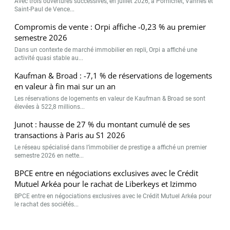
Avec trois ouvertures successives, en juillet 2026, à Pornichet, Vannes et
Saint-Paul de Vence...
Compromis de vente : Orpi affiche -0,23 % au premier
semestre 2026
Dans un contexte de marché immobilier en repli, Orpi a affiché une
activité quasi stable au...
Kaufman & Broad : -7,1 % de réservations de logements
en valeur à fin mai sur un an
Les réservations de logements en valeur de Kaufman & Broad se sont
élevées à 522,8 millions...
Junot : hausse de 27 % du montant cumulé de ses
transactions à Paris au S1 2026
Le réseau spécialisé dans l’immobilier de prestige a affiché un premier
semestre 2026 en nette...
BPCE entre en négociations exclusives avec le Crédit
Mutuel Arkéa pour le rachat de Liberkeys et Izimmo
BPCE entre en négociations exclusives avec le Crédit Mutuel Arkéa pour
le rachat des sociétés...