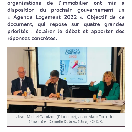
organisations de l’immobilier ont mis à
disposition du prochain gouvernement un
« Agenda Logement 2022 ». Objectif de ce
document, qui repose sur quatre grandes
priorités : éclairer le débat et apporter des
réponses concrètes.
Jean-Michel Camizon (Plurience), Jean-Marc Torrollion
(Fnaim) et Danielle Dubrac (Unis) - © D.R.