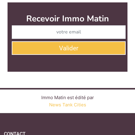
Immo Matin est édité par
News Tank Cities
CONTACT
SERVICE COMMERCIAL
QUI SOMMES-NOUS ?
NEWSLETTERS
LINKEDIN
TWITTER
FACEBOOK
YOUTUBE
SUIVEZ-NOUS :
PLAN DU SITE