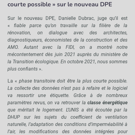
courte possible » sur le nouveau DPE
Sur le nouveau DPE, Danielle Dubrac, juge qu’il est
«
fiable parce qu’on travaille sur la filière de la
rénovation, on dialogue avec des architectes,
diagnostiqueurs, économistes de la construction et des
AMO. Autant avec la FIDI, on a montré notre
mécontentement dès juin 2021 auprès du ministère de
la Transition écologique. En octobre 2021, nous sommes
plus confiants
».
La «
phase transitoire doit être la plus courte possible.
La collecte des données n’est pas à refaire et le logiciel
va ressortir une étiquette. Grâce à de nombreux
paramètres revus, on va retrouver la
classe énergétique
que méritait le logement. L’UNIS a été écoutée par la
DHUP sur les sujets du coefficient de ventilation
naturelle, l’adaptation des conditions d’imperméabilité à
l’air, les modifications des données intégrées pour