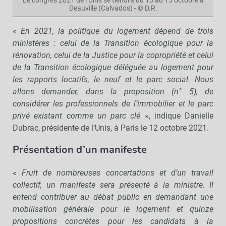
Le congrès 2021 de l’Unis se tiendra du 13 au 15 octobre à
Deauville (Calvados) - © D.R.
«
En 2021, la politique du logement dépend de trois
ministères : celui de la Transition écologique pour la
rénovation, celui de la Justice pour la copropriété et celui
de la Transition écologique déléguée au logement pour
les rapports locatifs, le neuf et le parc social. Nous
allons demander, dans la proposition (n° 5), de
considérer les professionnels de l’immobilier et le parc
privé existant comme un parc clé
», indique Danielle
Dubrac, présidente de l’Unis, à Paris le 12 octobre 2021.
Présentation d’un manifeste
«
Fruit de nombreuses concertations et d’un travail
collectif, un manifeste sera présenté à la ministre. Il
entend contribuer au débat public en demandant une
mobilisation générale pour le logement et quinze
propositions concrètes pour les candidats à la