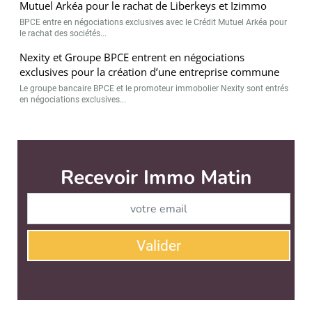
Mutuel Arkéa pour le rachat de Liberkeys et Izimmo
BPCE entre en négociations exclusives avec le Crédit Mutuel Arkéa pour
le rachat des sociétés...
Nexity et Groupe BPCE entrent en négociations
exclusives pour la création d’une entreprise commune
Le groupe bancaire BPCE et le promoteur immobolier Nexity sont entrés
en négociations exclusives...
Immo Matin est édité par
News Tank Cities
CONTACT
SERVICE COMMERCIAL
QUI SOMMES-NOUS ?