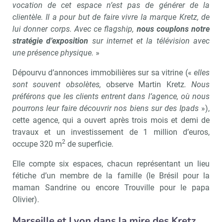
vocation de cet espace n’est pas de générer de la
clientèle. Il a pour but de faire vivre la marque Kretz, de
lui donner corps. Avec ce flagship,
nous couplons notre
stratégie d’exposition
sur internet et la télévision avec
une présence physique.
»
Dépourvu d’annonces immobilières sur sa vitrine («
elles
sont souvent obsolètes,
observe Martin Kretz
. Nous
préférons que les clients entrent dans l’agence, où nous
pourrons leur faire découvrir nos biens sur des Ipads
»),
cette agence, qui a ouvert après trois mois et demi de
travaux et un investissement de 1 million d’euros,
2
occupe 320 m
de superficie.
Elle compte six espaces, chacun représentant un lieu
fétiche d’un membre de la famille (le Brésil pour la
maman Sandrine ou encore Trouville pour le papa
Olivier).
Marseille et Lyon dans la mire des Kretz