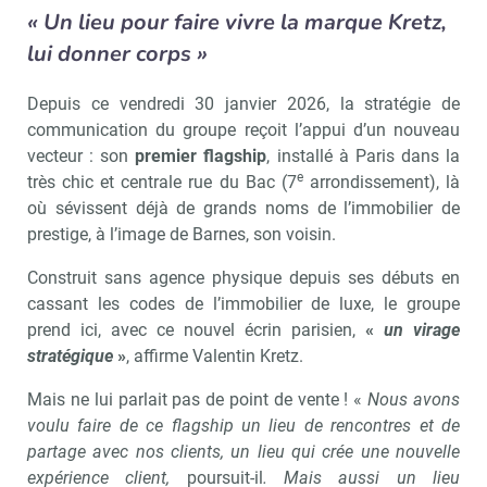
« Un lieu pour faire vivre la marque Kretz,
lui donner corps »
Depuis ce vendredi 30 janvier 2026, la stratégie de
communication du groupe reçoit l’appui d’un nouveau
vecteur : son
premier flagship
, installé à Paris dans la
e
très chic et centrale rue du Bac (7
arrondissement), là
où sévissent déjà de grands noms de l’immobilier de
prestige, à l’image de Barnes, son voisin.
Construit sans agence physique depuis ses débuts en
cassant les codes de l’immobilier de luxe, le groupe
prend ici, avec ce nouvel écrin parisien,
«
un virage
stratégique
»
, affirme Valentin Kretz.
Mais ne lui parlait pas de point de vente ! «
Nous avons
voulu faire de ce flagship un lieu de rencontres et de
partage avec nos clients, un lieu qui crée une nouvelle
expérience client,
poursuit-il
. Mais aussi un lieu