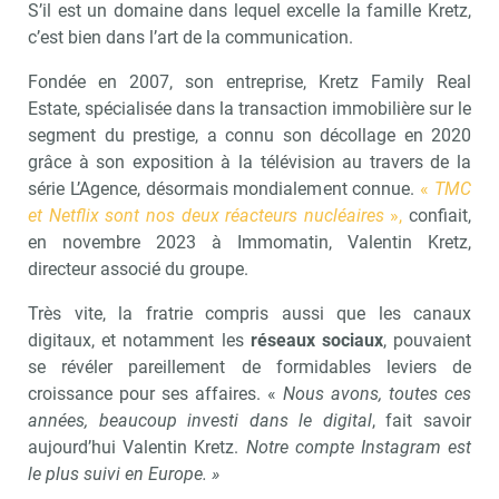
S’il est un domaine dans lequel excelle la famille Kretz,
c’est bien dans l’art de la communication.
Fondée en 2007, son entreprise, Kretz Family Real
Estate, spécialisée dans la transaction immobilière sur le
segment du prestige, a connu son décollage en 2020
grâce à son exposition à la télévision au travers de la
série L’Agence, désormais mondialement connue.
«
TMC
et Netflix sont nos deux réacteurs nucléaires
»,
confiait,
en novembre 2023 à Immomatin, Valentin Kretz
,
directeur associé du groupe.
Très vite, la fratrie compris aussi que les canaux
digitaux, et notamment les
réseaux sociaux
, pouvaient
se révéler pareillement de formidables leviers de
croissance pour ses affaires. «
Nous avons, toutes ces
années, beaucoup investi dans le digital
, fait savoir
aujourd’hui Valentin Kretz.
Notre compte Instagram est
le plus suivi en Europe. »