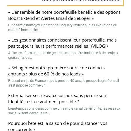
« L’ensemble de notre portefeuille bénéficie des options
Boost Extend et Alertes Email de SeLoger »
Dirigeant d’Immojoy, Christophe Goguery revient sur les évolutions du
marché immobilier...
« Les gestionnaires connaissent leur portefeuille, mais
pas toujours leurs performances réelles »(VILOGI)
A l’heure où les cabinets de gestion immobilière font face à des enjeux
croissants de...
« SeLoger est notre première source de contacts
entrants : plus de 60 % de nos leads »
Présent en Ile-de-France depuis près de 40 ans, le groupe Logis Conseil
s’est imposé comme un...
Externaliser ses réseaux sociaux sans perdre son
identité : est-ce vraiment possible ?
Longtemps considérés comme un simple canal de visibilité, les réseaux
sociaux sont devenus un...
Pourquoi l’été est la saison clé pour distancer vos
concurrents ?