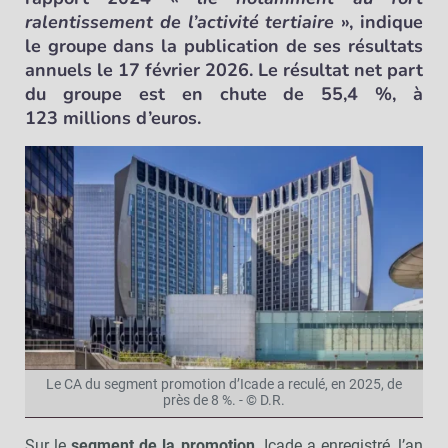
ralentissement de l’activité tertiaire
», indique
le groupe dans la publication de ses résultats
annuels le 17 février 2026. Le résultat net part
du groupe est en chute de 55,4 %, à
123 millions d’euros.
Le CA du segment promotion d’Icade a reculé, en 2025, de
près de 8 %. - © D.R.
Sur le
segment de la promotion,
Icade a enregistré, l’an