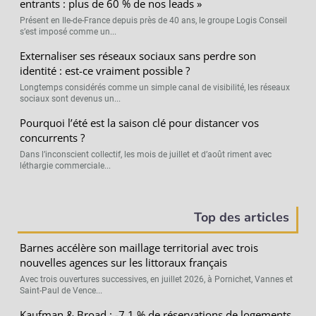
entrants : plus de 60 % de nos leads »
Présent en Ile-de-France depuis près de 40 ans, le groupe Logis Conseil
s’est imposé comme un...
Externaliser ses réseaux sociaux sans perdre son
identité : est-ce vraiment possible ?
Longtemps considérés comme un simple canal de visibilité, les réseaux
sociaux sont devenus un...
Pourquoi l’été est la saison clé pour distancer vos
concurrents ?
Dans l’inconscient collectif, les mois de juillet et d’août riment avec
léthargie commerciale...
Top des articles
Barnes accélère son maillage territorial avec trois
nouvelles agences sur les littoraux français
Avec trois ouvertures successives, en juillet 2026, à Pornichet, Vannes et
Saint-Paul de Vence...
Kaufman & Broad : -7,1 % de réservations de logements