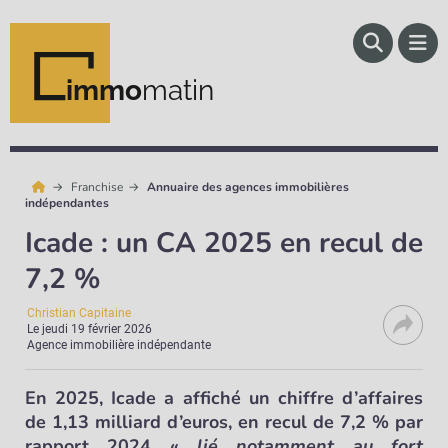
immo
matin
Franchise
Annuaire des agences immobilières
indépendantes
Icade : un CA 2025 en recul de
7,2 %
Christian Capitaine
Le
jeudi 19 février 2026
Agence immobilière indépendante
En 2025, Icade a affiché un chiffre d’affaires
de 1,13 milliard d’euros, en recul de 7,2 % par
rapport 2024 «
lié notamment au fort