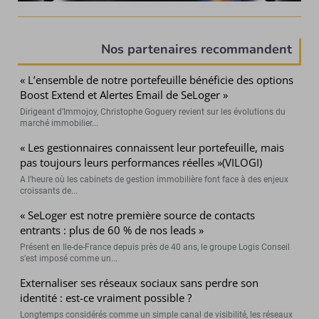
Nos partenaires recommandent
« L’ensemble de notre portefeuille bénéficie des options
Boost Extend et Alertes Email de SeLoger »
Dirigeant d’Immojoy, Christophe Goguery revient sur les évolutions du
marché immobilier...
« Les gestionnaires connaissent leur portefeuille, mais
pas toujours leurs performances réelles »(VILOGI)
A l’heure où les cabinets de gestion immobilière font face à des enjeux
croissants de...
« SeLoger est notre première source de contacts
entrants : plus de 60 % de nos leads »
Présent en Ile-de-France depuis près de 40 ans, le groupe Logis Conseil
s’est imposé comme un...
Externaliser ses réseaux sociaux sans perdre son
identité : est-ce vraiment possible ?
Longtemps considérés comme un simple canal de visibilité, les réseaux