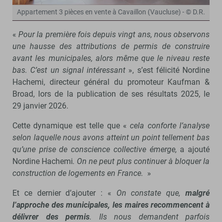
Appartement 3 pièces en vente à Cavaillon (Vaucluse) - © D.R.
«
Pour la première fois depuis vingt ans, nous observons
une hausse des attributions de permis de construire
avant les municipales, alors même que le niveau reste
bas. C’est un signal intéressant
», s’est félicité Nordine
Hachemi, directeur général du promoteur Kaufman &
Broad, lors de la publication de ses résultats 2025, le
29 janvier 2026.
Cette dynamique est telle que «
cela conforte l’analyse
selon laquelle nous avons atteint un point tellement bas
qu’une prise de conscience collective émerge,
a ajouté
Nordine Hachemi
. On ne peut plus continuer à bloquer la
construction de logements en France.
»
Et ce dernier d’ajouter : «
On constate que,
malgré
l’approche des municipales, les maires recommencent à
délivrer des permis
. Ils nous demandent parfois