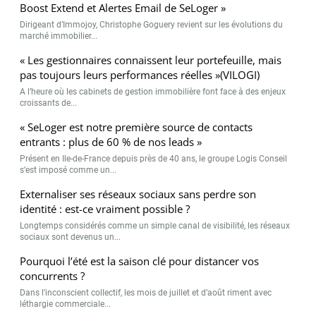
Boost Extend et Alertes Email de SeLoger »
Dirigeant d’Immojoy, Christophe Goguery revient sur les évolutions du
marché immobilier...
« Les gestionnaires connaissent leur portefeuille, mais
pas toujours leurs performances réelles »(VILOGI)
A l’heure où les cabinets de gestion immobilière font face à des enjeux
croissants de...
« SeLoger est notre première source de contacts
entrants : plus de 60 % de nos leads »
Présent en Ile-de-France depuis près de 40 ans, le groupe Logis Conseil
s’est imposé comme un...
Externaliser ses réseaux sociaux sans perdre son
identité : est-ce vraiment possible ?
Longtemps considérés comme un simple canal de visibilité, les réseaux
sociaux sont devenus un...
Pourquoi l’été est la saison clé pour distancer vos
concurrents ?
Dans l’inconscient collectif, les mois de juillet et d’août riment avec
léthargie commerciale...