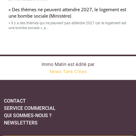
« Des thèmes ne peuvent attendre 2027, le logement est
une bombe sociale (Ministère)
« Il y a des thèmes qui ne peuvent pas attendre 2027 car le logement est
une bombe sociale », a...
Immo Matin est édité par
News Tank Cities
CONTACT
SERVICE COMMERCIAL
QUI SOMMES-NOUS ?
NEWSLETTERS