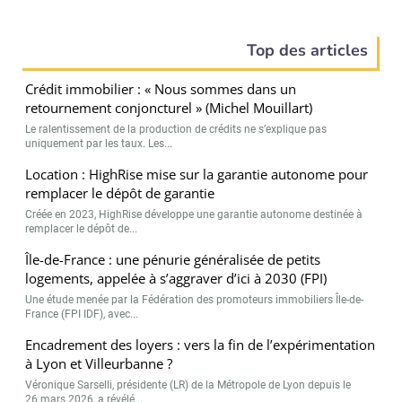
Top des articles
Crédit immobilier : « Nous sommes dans un
retournement conjoncturel » (Michel Mouillart)
Le ralentissement de la production de crédits ne s’explique pas
uniquement par les taux. Les...
Location : HighRise mise sur la garantie autonome pour
remplacer le dépôt de garantie
Créée en 2023, HighRise développe une garantie autonome destinée à
remplacer le dépôt de...
Île-de-France : une pénurie généralisée de petits
logements, appelée à s’aggraver d’ici à 2030 (FPI)
Une étude menée par la Fédération des promoteurs immobiliers Île-de-
France (FPI IDF), avec...
Encadrement des loyers : vers la fin de l’expérimentation
à Lyon et Villeurbanne ?
Véronique Sarselli, présidente (LR) de la Métropole de Lyon depuis le
26 mars 2026, a révélé...