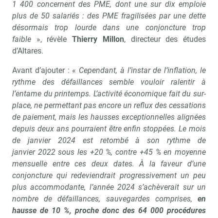
1 400 concernent des PME, dont une sur dix emploie
plus de 50 salariés : des PME fragilisées par une dette
désormais trop lourde dans une conjoncture trop
faible
», révèle
Thierry Millon
, directeur des études
d’Altares.
Avant d’ajouter : «
Cependant, à l’instar de l’inflation, le
rythme des défaillances semble vouloir ralentir à
l’entame du printemps. L’activité économique fait du sur-
place, ne permettant pas encore un reflux des cessations
de paiement, mais les hausses exceptionnelles alignées
depuis deux ans pourraient être enfin stoppées. Le mois
de janvier 2024 est retombé à son rythme de
janvier 2022 sous les +20 %, contre +45 % en moyenne
mensuelle entre ces deux dates. À la faveur d’une
conjoncture qui redeviendrait progressivement un peu
plus accommodante, l’année 2024 s’achèverait sur un
nombre de défaillances, sauvegardes comprises,
en
hausse de 10 %, proche donc des 64 000 procédures