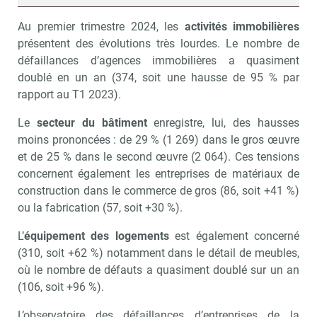
Au premier trimestre 2024, les
activités immobilières
présentent des évolutions très lourdes. Le nombre de
défaillances d’agences immobilières a quasiment
doublé en un an (374, soit une hausse de 95 % par
rapport au T1 2023).
Le
secteur du bâtiment
enregistre, lui, des hausses
moins prononcées : de 29 % (1 269) dans le gros œuvre
et de 25 % dans le second œuvre (2 064). Ces tensions
concernent également les entreprises de matériaux de
construction dans le commerce de gros (86, soit +41 %)
ou la fabrication (57, soit +30 %).
L’
équipement des logements
est également concerné
(310, soit +62 %) notamment dans le détail de meubles,
où le nombre de défauts a quasiment doublé sur un an
(106, soit +96 %).
L’observatoire des défaillances d’entreprises de la