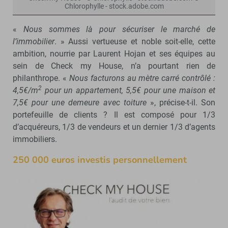
Chlorophylle - stock.adobe.com
«
Nous sommes là pour sécuriser le marché de
l’immobilier
. » Aussi vertueuse et noble soit-elle, cette
ambition, nourrie par Laurent Hojan et ses équipes au
sein de Check my House, n’a pourtant rien de
philanthrope. «
Nous facturons au mètre carré contrôlé :
2
4,5€/m
pour un appartement, 5,5€ pour une maison et
7,5€ pour une demeure avec toiture
», précise-t-il. Son
portefeuille de clients ? Il est composé pour 1/3
d’acquéreurs, 1/3 de vendeurs et un dernier 1/3 d’agents
immobiliers.
250 000 euros investis personnellement