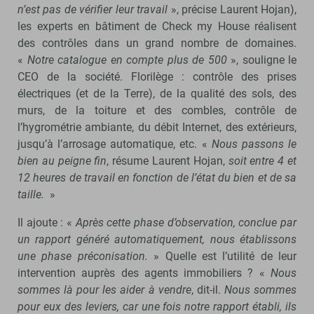
n’est pas de vérifier leur travail
», précise Laurent Hojan),
les experts en bâtiment de Check my House réalisent
des contrôles dans un grand nombre de domaines.
«
Notre catalogue en compte plus de 500
», souligne le
CEO de la société. Florilège : contrôle des prises
électriques (et de la Terre), de la qualité des sols, des
murs, de la toiture et des combles, contrôle de
l’hygrométrie ambiante, du débit Internet, des extérieurs,
jusqu’à l’arrosage automatique, etc. «
Nous passons le
bien au peigne fin
, résume Laurent Hojan,
soit entre 4 et
12 heures de travail en fonction de l’état du bien et de sa
taille.
»
Il ajoute : «
Après cette phase d’observation, conclue par
un rapport généré automatiquement, nous établissons
une phase préconisation.
» Quelle est l’utilité de leur
intervention auprès des agents immobiliers ? «
Nous
sommes là pour les aider à vendre
, dit-il.
Nous sommes
pour eux des leviers, car une fois notre rapport établi, ils