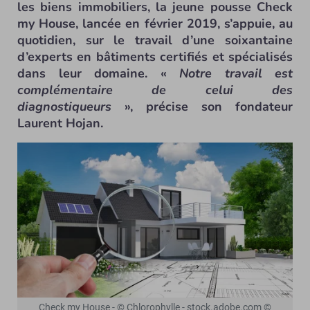
les biens immobiliers, la jeune pousse Check
my House, lancée en février 2019, s’appuie, au
quotidien, sur le travail d’une soixantaine
d’experts en bâtiments certifiés et spécialisés
dans leur domaine. «
Notre travail est
complémentaire de celui des
diagnostiqueurs
», précise son fondateur
Laurent Hojan.
Check my House - © Chlorophylle - stock.adobe.com ©