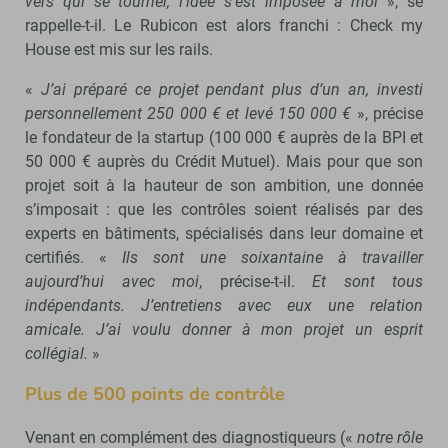
vers qui se tourner, l’idée s’est imposée à moi
», se
rappelle-t-il. Le Rubicon est alors franchi : Check my
House est mis sur les rails.
«
J’ai préparé ce projet pendant plus d’un an, investi
personnellement 250 000 € et levé 150 000 €
», précise
le fondateur de la startup (100 000 € auprès de la BPI et
50 000 € auprès du Crédit Mutuel). Mais pour que son
projet soit à la hauteur de son ambition, une donnée
s’imposait : que les contrôles soient réalisés par des
experts en bâtiments, spécialisés dans leur domaine et
certifiés. «
Ils sont une soixantaine à travailler
aujourd’hui avec moi
, précise-t-il.
Et sont tous
indépendants. J’entretiens avec eux une relation
amicale. J’ai voulu donner à mon projet un esprit
collégial.
»
Plus de 500 points de contrôle
Venant en complément des diagnostiqueurs («
notre rôle