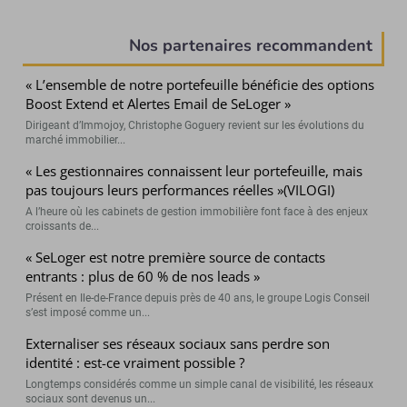
(Page courante)
Nos partenaires recommandent
« L’ensemble de notre portefeuille bénéficie des options
Boost Extend et Alertes Email de SeLoger »
Dirigeant d’Immojoy, Christophe Goguery revient sur les évolutions du
marché immobilier...
« Les gestionnaires connaissent leur portefeuille, mais
pas toujours leurs performances réelles »(VILOGI)
A l’heure où les cabinets de gestion immobilière font face à des enjeux
croissants de...
« SeLoger est notre première source de contacts
entrants : plus de 60 % de nos leads »
Présent en Ile-de-France depuis près de 40 ans, le groupe Logis Conseil
s’est imposé comme un...
Externaliser ses réseaux sociaux sans perdre son
identité : est-ce vraiment possible ?
Longtemps considérés comme un simple canal de visibilité, les réseaux
sociaux sont devenus un...