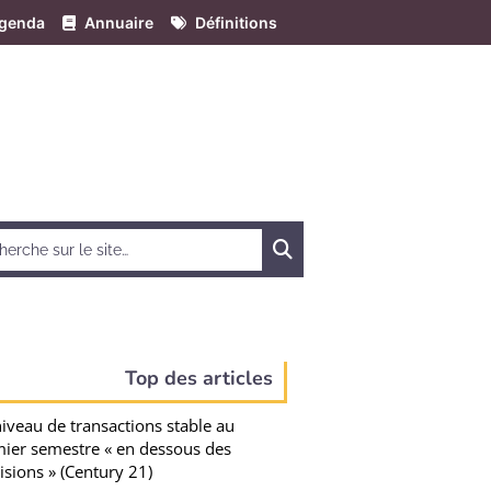
genda
Annuaire
Définitions
Chercher
Top des articles
iveau de transactions stable au
ier semestre « en dessous des
isions » (Century 21)