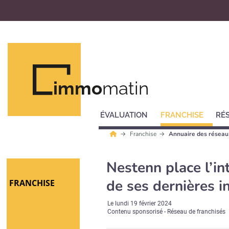
immo
matin
ÉVALUATION
FRANCHISE
RÉ
Franchise
Annuaire des réseau
Nestenn place l’int
de ses dernières 
FRANCHISE
Le
lundi 19 février 2024
Contenu sponsorisé - Réseau de franchisés