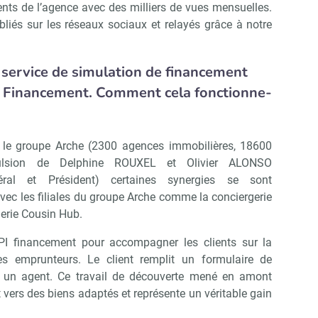
ients de l’agence avec des milliers de vues mensuelles.
bliés sur les réseaux sociaux et relayés grâce à notre
 service de simulation de financement
I Financement. Comment cela fonctionne-
 le groupe Arche (2300 agences immobilières, 18600
mpulsion de Delphine ROUXEL et Olivier ALONSO
néral et Président) certaines synergies se sont
ec les filiales du groupe Arche comme la conciergerie
gerie Cousin Hub.
I financement pour accompagner les clients sur la
es emprunteurs. Le client remplit un formulaire de
r un agent. Ce travail de découverte mené en amont
nt vers des biens adaptés et représente un véritable gain