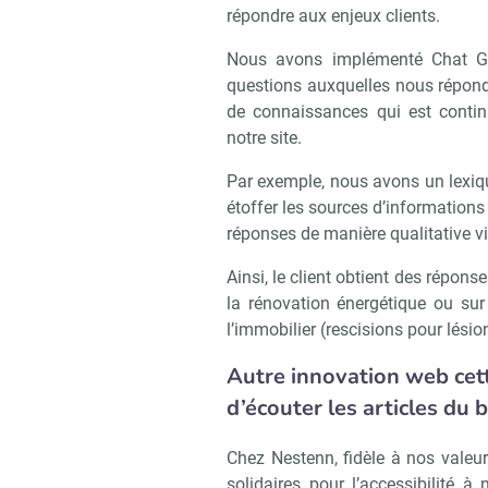
répondre aux enjeux clients.
Nous avons implémenté Chat GP
questions auxquelles nous répon
de connaissances qui est contin
notre site.
Par exemple, nous avons un lexiqu
étoffer les sources d’information
Recevoi
réponses de manière qualitative v
Ainsi, le client obtient des répons
la rénovation énergétique ou sur
l’immobilier (rescisions pour lési
Autre innovation web cett
d’écouter les articles du 
Chez Nestenn, fidèle à nos vale
solidaires pour l’accessibilité 