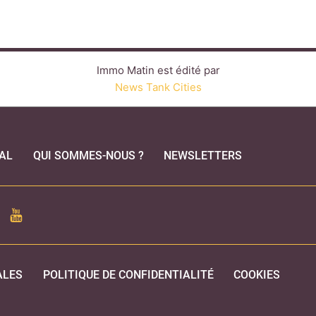
Immo Matin est édité par
News Tank Cities
AL
QUI SOMMES-NOUS ?
NEWSLETTERS
CEBOOK
YOUTUBE
ALES
POLITIQUE DE CONFIDENTIALITÉ
COOKIES