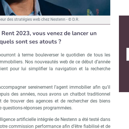
teur des stratégies web chez Nestenn - © D.R.
Rent 2023, vous venez de lancer un
 quels sont ses atouts ?
pourront à terme bouleverser le quotidien de tous les
 immobiliers. Nos nouveautés web de ce début d’année
ent pour lui simplifier la navigation et la recherche
’accompagner sereinement l’agent immobilier afin qu’il
puis des années, nous avons un chatbot traditionnel
t de trouver des agences et de rechercher des biens
de questions-réponses programmées.
igence artificielle intégrée de Nestenn a été testé dans
tre commission performance afin d’être fiabilisé et de