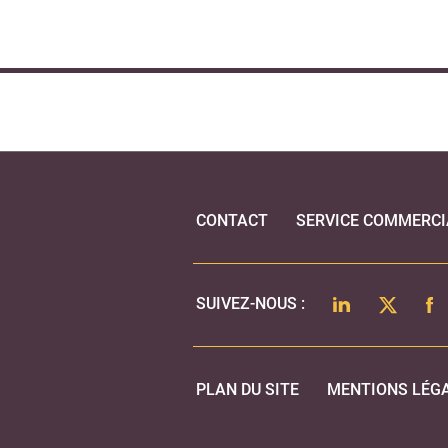
CONTACT
SERVICE COMMERCI
LINKEDIN
TWITTER
FA
SUIVEZ-NOUS :
PLAN DU SITE
MENTIONS LÉG