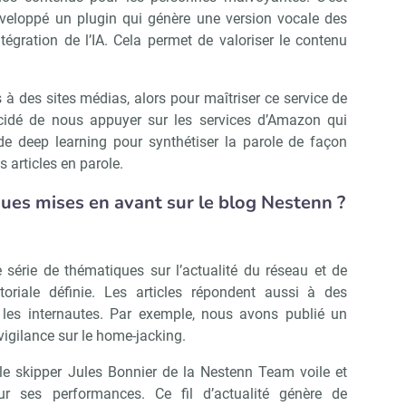
veloppé un plugin qui génère une version vocale des
ntégration de l’IA. Cela permet de valoriser le contenu
 à des sites médias, alors pour maîtriser ce service de
cidé de nous appuyer sur les services d’Amazon qui
de deep learning pour synthétiser la parole de façon
s articles en parole.
ues mises en avant sur le blog Nestenn ?
série de thématiques sur l’actualité du réseau et de
itoriale définie. Les articles répondent aussi à des
les internautes. Par exemple, nous avons publié un
 vigilance sur le home-jacking.
 skipper Jules Bonnier de la Nestenn Team voile et
r ses performances. Ce fil d’actualité génère de