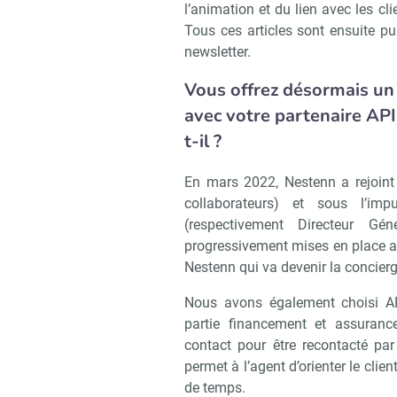
l’animation et du lien avec les cl
Tous ces articles sont ensuite pu
newsletter.
Vous offrez désormais un
avec votre partenaire AP
t-il ?
En mars 2022, Nestenn a rejoint
collaborateurs) et sous l’i
(respectivement Directeur Gé
progressivement mises en place av
Nestenn qui va devenir la concier
Nous avons également choisi AP
partie financement et assuranc
contact pour être recontacté pa
permet à l’agent d’orienter le clie
de temps.