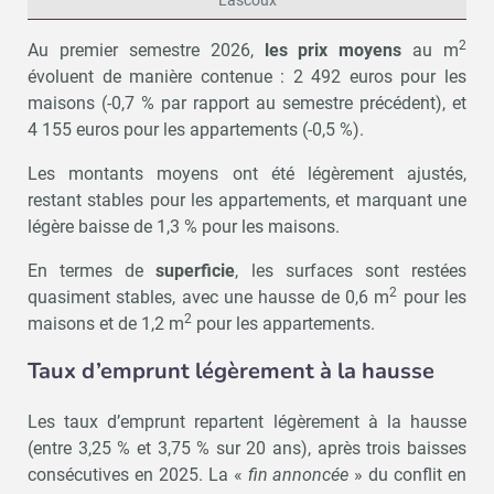
Lascoux
2
Au premier semestre 2026,
les prix moyens
au m
évoluent de manière contenue : 2 492 euros pour les
maisons (-0,7 % par rapport au semestre précédent), et
4 155 euros pour les appartements (-0,5 %).
Les montants moyens ont été légèrement ajustés,
restant stables pour les appartements, et marquant une
légère baisse de 1,3 % pour les maisons.
En termes de
superficie
, les surfaces sont restées
2
quasiment stables, avec une hausse de 0,6 m
pour les
2
maisons et de 1,2 m
pour les appartements.
Taux d’emprunt légèrement à la hausse
Les taux d’emprunt repartent légèrement à la hausse
(entre 3,25 % et 3,75 % sur 20 ans), après trois baisses
consécutives en 2025. La «
fin annoncée
» du conflit en