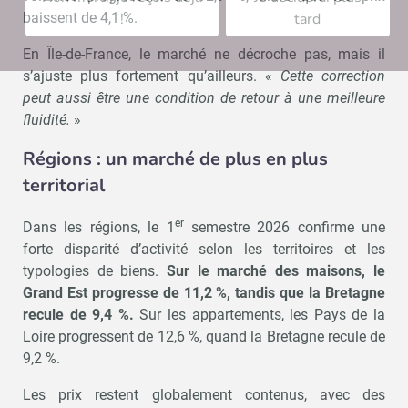
!
tard
baissent de 4,1 %.
En Île-de-France, le marché ne décroche pas, mais il
s’ajuste plus fortement qu’ailleurs. «
Cette correction
peut aussi être une condition de retour à une meilleure
fluidité.
»
Régions : un marché de plus en plus
territorial
er
Dans les régions, le 1
semestre 2026 confirme une
forte disparité d’activité selon les territoires et les
typologies de biens.
Sur le marché des maisons, le
Grand Est progresse de 11,2 %, tandis que la Bretagne
recule de 9,4 %.
Sur les appartements, les Pays de la
Loire progressent de 12,6 %, quand la Bretagne recule de
9,2 %.
Les prix restent globalement contenus, avec des