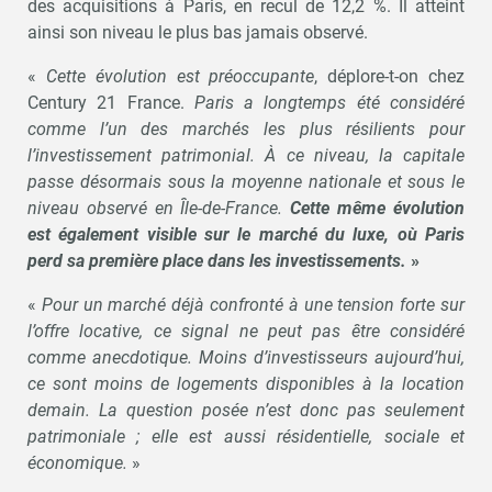
des acquisitions à Paris, en recul de 12,2 %. Il atteint
ainsi son niveau le plus bas jamais observé.
«
Cette évolution est préoccupante
, déplore-t-on chez
Century 21 France.
Paris a longtemps été considéré
comme l’un des marchés les plus résilients pour
l’investissement patrimonial. À ce niveau, la capitale
passe désormais sous la moyenne nationale et sous le
niveau observé en Île-de-France.
Cette même évolution
est également visible sur le marché du luxe, où Paris
perd sa première place dans les investissements.
»
«
Pour un marché déjà confronté à une tension forte sur
l’offre locative, ce signal ne peut pas être considéré
comme anecdotique. Moins d’investisseurs aujourd’hui,
ce sont moins de logements disponibles à la location
demain. La question posée n’est donc pas seulement
patrimoniale ; elle est aussi résidentielle, sociale et
économique.
»