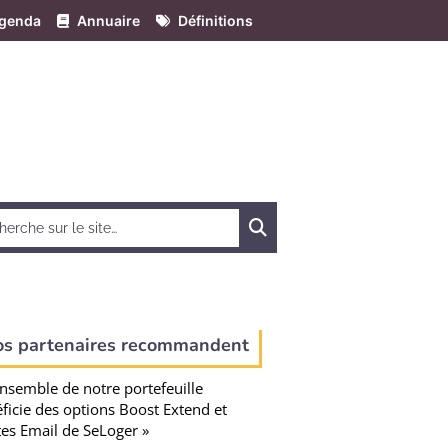
genda
Annuaire
Définitions
Chercher
os partenaires recommandent
ensemble de notre portefeuille
ficie des options Boost Extend et
tes Email de SeLoger »