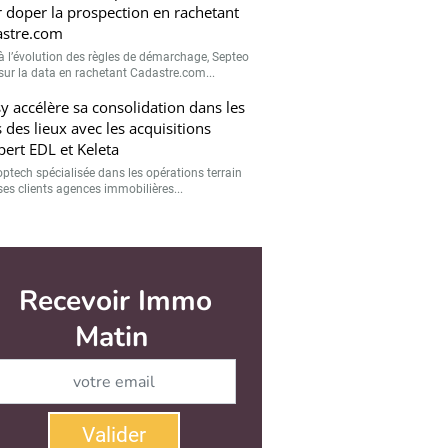
 doper la prospection en rachetant
stre.com
à l’évolution des règles de démarchage, Septeo
sur la data en rachetant Cadastre.com...
sy accélère sa consolidation dans les
s des lieux avec les acquisitions
pert EDL et Keleta
optech spécialisée dans les opérations terrain
ses clients agences immobilières...
r