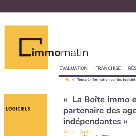
immo
matin
ÉVALUATION
FRANCHISE
RÉ
Toute l'information sur les logicie
« La Boîte Immo e
partenaire des ag
LOGICIELS
indépendantes »
Christian Capitaine