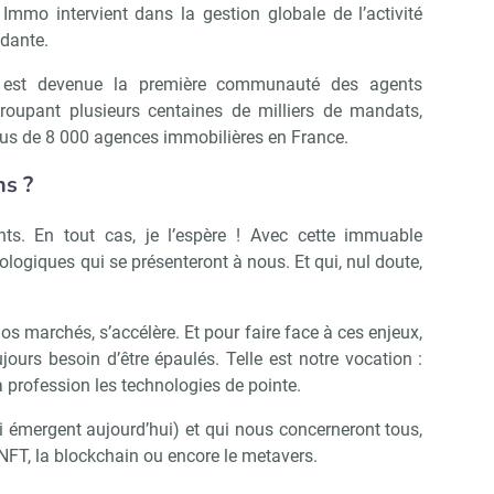
Immo intervient dans la gestion globale de l’activité
dante.
ui est devenue la première communauté des agents
roupant plusieurs centaines de milliers de mandats,
 plus de 8 000 agences immobilières en France.
ns ?
ts. En tout cas, je l’espère ! Avec cette immuable
ologiques qui se présenteront à nous. Et qui, nul doute,
os marchés, s’accélère. Et pour faire face à ces enjeux,
jours besoin d’être épaulés. Telle est notre vocation :
a profession les technologies de pointe.
i émergent aujourd’hui) et qui nous concerneront tous,
les NFT, la blockchain ou encore le metavers.