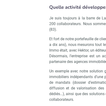
Recevoi
Quelle activité développ
Je suis toujours à la barre de La
200 collaborateurs. Nous sommes
(83).
Et fort de notre portefeuille de cl
a dix ans), nous mesurons tout le
Immo était, avec Hektor, un éditeu
Désormais, l’entreprise est un a
partenaire des agences immobiliè
Un exemple avec notre solution g
immobiliers indépendants d’une pa
de mandats (dossier d’estimatio
diffusion et de valorisation des 
dédiés…), ainsi que des solutions
collaborateurs.