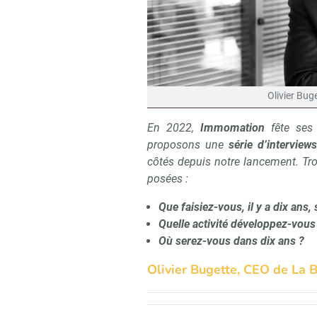
Olivier Bug
En 2022,
Immomation
fête se
proposons une
série d’interview
côtés depuis notre lancement. Troi
posées :
Que faisiez-vous, il y a dix ans,
Quelle activité développez-vous
Où serez-vous dans dix ans ?
Olivier Bugette, CEO de La 