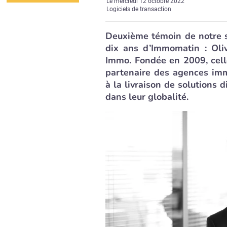
Le
mercredi 12 octobre 2022
Logiciels de transaction
Deuxième témoin de notre sé
dix ans d’Immomatin : Oli
Immo. Fondée en 2009, celle
partenaire des agences immo
à la livraison de solutions d
dans leur globalité.