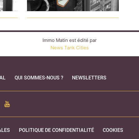
Immo Matin est édité par
News Tank Cities
AL
QUI SOMMES-NOUS ?
NEWSLETTERS
CEBOOK
YOUTUBE
ALES
POLITIQUE DE CONFIDENTIALITÉ
COOKIES