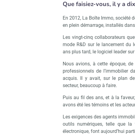
Que faisiez-vous, il y a di
En 2012, La Boîte Immo, société do
en plein démarrage, installés dan
Les vingt-cinq collaborateurs que
mode R&D sur le lancement du logi
ans plus tard, le logiciel leader 
Nous avions, à cette époque, de 
professionnels de l’immobilier da
acquis. Il y avait, sur le plan 
secteur, beaucoup à faire.
Puis au fil des ans, et à la fave
avons été les témoins et les acteu
Les exigences des agents immobili
outils numériques, telle que la v
électronique, font aujourd’hui part