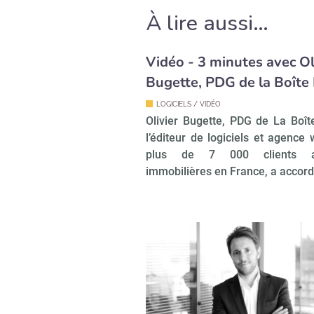
À lire aussi…
Vidéo - 3 minutes avec Ol
Bugette, PDG de la Boît
LOGICIELS / VIDÉO
Olivier Bugette, PDG de La Boî
l’éditeur de logiciels et agence
plus de 7 000 clients a
immobilières en France, a accor