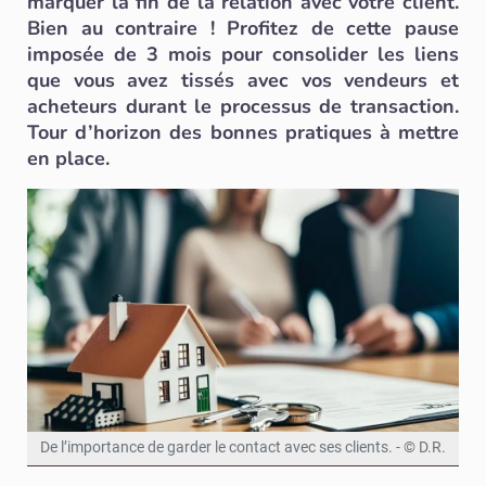
marquer la fin de la relation avec votre client.
Bien au contraire ! Profitez de cette pause
imposée de 3 mois pour consolider les liens
que vous avez tissés avec vos vendeurs et
acheteurs durant le processus de transaction.
Tour d’horizon des bonnes pratiques à mettre
en place.
De l’importance de garder le contact avec ses clients. - © D.R.