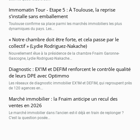
Immomatin Tour - Etape 5 : À Toulouse, la reprise
s’installe sans emballement
Toulouse confirme sa place parmi les marchés immobiliers les plus
dynamiques du pays. Les...
« Notre chambre doit être forte, et cela passe par le
collectif » (Lydie Rodriguez-Nakache)
Nouvellement élue à la présidence de la chambre Fnaim Garonne-
Gascogne, Lydie Rodriguez-Nakache...
Diagnostic : EX’IM et DEFIM renforcent le contrôle qualité
de leurs DPE avec Optimmo
Les réseaux de diagnostic immobilier EX’IM et DEFIM, qui regroupent près
de 120 agences en...
Marché immobilier : la Fnaim anticipe un recul des
ventes en 2026
Le marché immobilier dans l’ancien est-il déjà en train de replonger ?
C’est la question posée...