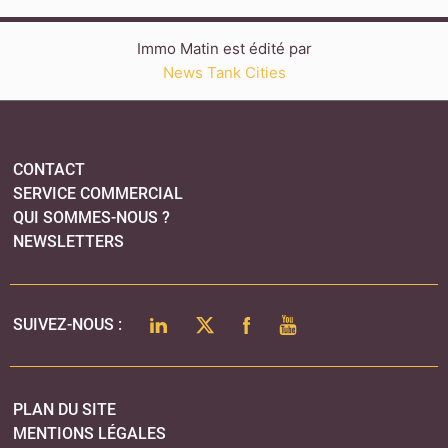
Immo Matin est édité par
News Tank Cities
CONTACT
SERVICE COMMERCIAL
QUI SOMMES-NOUS ?
NEWSLETTERS
LINKEDIN
TWITTER
FACEBOOK
YOUTUBE
SUIVEZ-NOUS :
PLAN DU SITE
MENTIONS LÉGALES