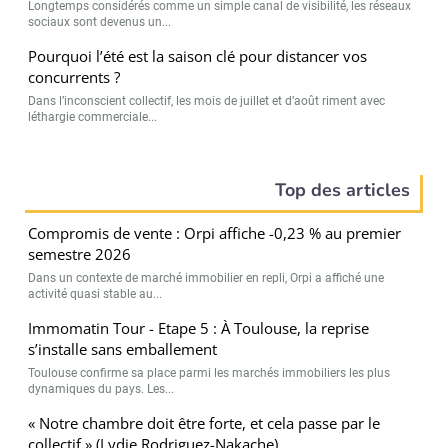
Longtemps considérés comme un simple canal de visibilité, les réseaux
sociaux sont devenus un...
Pourquoi l’été est la saison clé pour distancer vos
concurrents ?
Dans l’inconscient collectif, les mois de juillet et d’août riment avec
léthargie commerciale...
Top des articles
Compromis de vente : Orpi affiche -0,23 % au premier
semestre 2026
Dans un contexte de marché immobilier en repli, Orpi a affiché une
activité quasi stable au...
Immomatin Tour - Etape 5 : À Toulouse, la reprise
s’installe sans emballement
Toulouse confirme sa place parmi les marchés immobiliers les plus
dynamiques du pays. Les...
« Notre chambre doit être forte, et cela passe par le
collectif » (Lydie Rodriguez-Nakache)