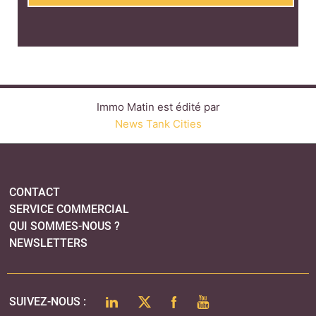
CONTACT
SERVICE COMMERCIAL
QUI SOMMES-NOUS ?
NEWSLETTERS
LINKEDIN
TWITTER
FACEBOOK
YOUTUBE
SUIVEZ-NOUS :
PLAN DU SITE
MENTIONS LÉGALES
POLITIQUE DE CONFIDENTIALITÉ
COOKIES