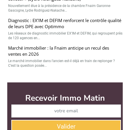
Nouvellement élue à la présidence de la chambre Fnaim Garonne-
Gascogne, Lydie Rodriguez-Nakache...
Diagnostic : EX’IM et DEFIM renforcent le contrôle qualité
de leurs DPE avec Optimmo
Les réseaux de diagnostic immobilier EX’IM et DEFIM, qui regroupent près
de 120 agences en...
Marché immobilier : la Fnaim anticipe un recul des
ventes en 2026
Le marché immobilier dans l’ancien est-il déjà en train de replonger ?
C’est la question posée...
Immo Matin est édité par
News Tank Cities