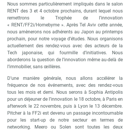
Nous sommes particulièrement impliqués dans le salon
RENT des 3 et 4 octobre prochains, durant lequel nous
remettrons le Trophée de l’innovation
« RENT/FF2i/Homebyme ». Après Tel Aviv cette année,
nous amènerons nos adhérents au Japon au printemps
prochain, pour notre voyage d’études. Nous organisons
actuellement des rendez-vous avec des acteurs de la
Tech japonaise, qui fourmille d’initiatives. Nous
aborderons la question de l’innovation même au-delà de
l’immobilier, sans œillères.
D’une manière générale, nous allons accélérer la
fréquence de nos événements, avec des rendez-vous
tous les mois et demi. Nous serons à Sophia Antipolis
pour un déjeuner de l’innovation le 18 octobre, à Paris en
afterwork le 22 novembre, puis à Lyon le 13 décembre.
Pitcher à la FF2i est devenu un passage incontournable
pour les start-up de notre secteur en termes de
networking. Meero ou Solen sont toutes les deux