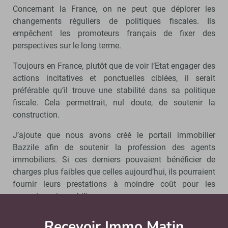
Concernant la France, on ne peut que déplorer les
changements réguliers de politiques fiscales. Ils
empêchent les promoteurs français de fixer des
perspectives sur le long terme.
Toujours en France, plutôt que de voir l’Etat engager des
actions incitatives et ponctuelles ciblées, il serait
préférable qu’il trouve une stabilité dans sa politique
fiscale. Cela permettrait, nul doute, de soutenir la
construction.
J’ajoute que nous avons créé le portail immobilier
Bazzile afin de soutenir la profession des agents
immobiliers. Si ces derniers pouvaient bénéficier de
charges plus faibles que celles aujourd’hui, ils pourraient
fournir leurs prestations à moindre coût pour les
promoteurs immobiliers. »
Question 2 : Quelles pistes le législateur
Recevoir Immo Matin
Abonnez-v