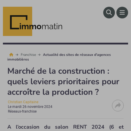
immo
matin
Franchise
Actualité des sites de réseaux d'agences
immobilières
Marché de la construction :
quels leviers prioritaires pour
accroître la production ?
Christian Capitaine
Le
mardi 26 novembre 2024
Réseaux-franchise
A l’occasion du salon RENT 2024 (6 et