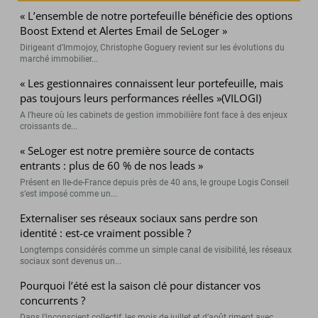
« L’ensemble de notre portefeuille bénéficie des options
Boost Extend et Alertes Email de SeLoger »
Dirigeant d’Immojoy, Christophe Goguery revient sur les évolutions du
marché immobilier...
« Les gestionnaires connaissent leur portefeuille, mais
pas toujours leurs performances réelles »(VILOGI)
A l’heure où les cabinets de gestion immobilière font face à des enjeux
croissants de...
« SeLoger est notre première source de contacts
entrants : plus de 60 % de nos leads »
Présent en Ile-de-France depuis près de 40 ans, le groupe Logis Conseil
s’est imposé comme un...
Externaliser ses réseaux sociaux sans perdre son
identité : est-ce vraiment possible ?
Longtemps considérés comme un simple canal de visibilité, les réseaux
sociaux sont devenus un...
Pourquoi l’été est la saison clé pour distancer vos
concurrents ?
Dans l’inconscient collectif, les mois de juillet et d’août riment avec