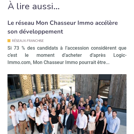
À lire aussi…
!
tard
Le réseau Mon Chasseur Immo accélère
son développement
RÉSEAUX-FRANCHISE
Si 73 % des candidats à l’accession considèrent que
c’est le moment d’acheter d’après Logic-
Immo.com, Mon Chasseur Immo pourrait être...