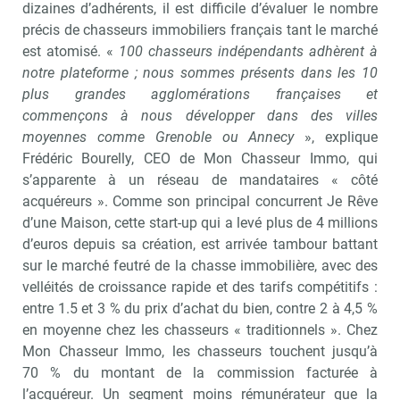
dizaines d’adhérents, il est difficile d’évaluer le nombre
précis de chasseurs immobiliers français tant le marché
est atomisé. «
100 chasseurs indépendants adhèrent à
notre plateforme ; nous sommes présents dans les 10
plus grandes agglomérations françaises et
commençons à nous développer dans des villes
moyennes comme Grenoble ou Annecy
», explique
Frédéric Bourelly, CEO de Mon Chasseur Immo, qui
s’apparente à un réseau de mandataires « côté
acquéreurs ». Comme son principal concurrent Je Rêve
d’une Maison, cette start-up qui a levé plus de 4 millions
d’euros depuis sa création, est arrivée tambour battant
sur le marché feutré de la chasse immobilière, avec des
velléités de croissance rapide et des tarifs compétitifs :
entre 1.5 et 3 % du prix d’achat du bien, contre 2 à 4,5 %
en moyenne chez les chasseurs « traditionnels ». Chez
Mon Chasseur Immo, les chasseurs touchent jusqu’à
70 % du montant de la commission facturée à
l’acquéreur. Un segment moins rémunérateur que la