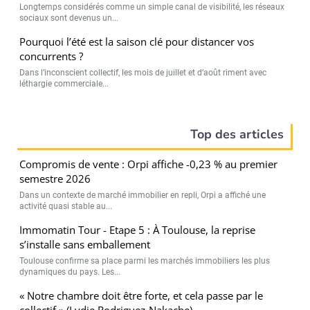
Longtemps considérés comme un simple canal de visibilité, les réseaux
sociaux sont devenus un...
Pourquoi l’été est la saison clé pour distancer vos
concurrents ?
Dans l’inconscient collectif, les mois de juillet et d’août riment avec
léthargie commerciale...
Top des articles
Compromis de vente : Orpi affiche -0,23 % au premier
semestre 2026
Dans un contexte de marché immobilier en repli, Orpi a affiché une
activité quasi stable au...
Immomatin Tour - Etape 5 : À Toulouse, la reprise
s’installe sans emballement
Toulouse confirme sa place parmi les marchés immobiliers les plus
dynamiques du pays. Les...
« Notre chambre doit être forte, et cela passe par le
collectif » (Lydie Rodriguez-Nakache)