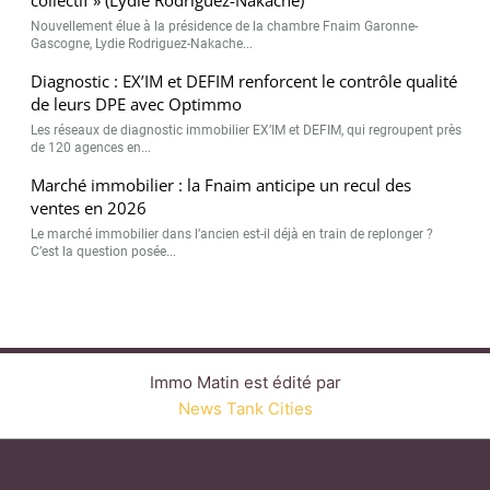
Nouvellement élue à la présidence de la chambre Fnaim Garonne-
Gascogne, Lydie Rodriguez-Nakache...
Diagnostic : EX’IM et DEFIM renforcent le contrôle qualité
de leurs DPE avec Optimmo
Les réseaux de diagnostic immobilier EX’IM et DEFIM, qui regroupent près
de 120 agences en...
Marché immobilier : la Fnaim anticipe un recul des
ventes en 2026
Le marché immobilier dans l’ancien est-il déjà en train de replonger ?
C’est la question posée...
Immo Matin est édité par
News Tank Cities