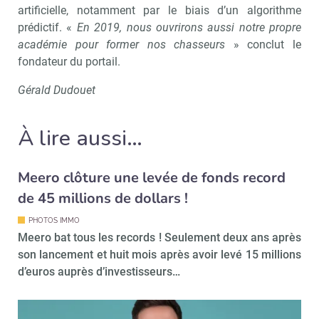
artificielle, notamment par le biais d’un algorithme
prédictif. «
En 2019, nous ouvrirons aussi notre propre
académie pour former nos chasseurs
» conclut le
fondateur du portail.
Gérald Dudouet
À lire aussi…
Meero clôture une levée de fonds record
de 45 millions de dollars !
PHOTOS IMMO
Meero bat tous les records ! Seulement deux ans après
Recevoir Immo Matin
Abonnez-v
son lancement et huit mois après avoir levé 15 millions
d’euros auprès d’investisseurs…