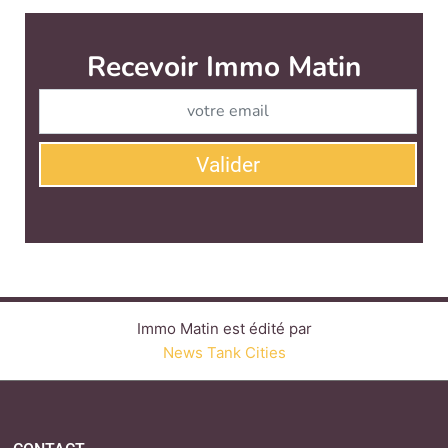
Immo Matin est édité par
News Tank Cities
CONTACT
SERVICE COMMERCIAL
QUI SOMMES-NOUS ?
NEWSLETTERS
LINKEDIN
TWITTER
FACEBOOK
YOUTUBE
SUIVEZ-NOUS :
PLAN DU SITE