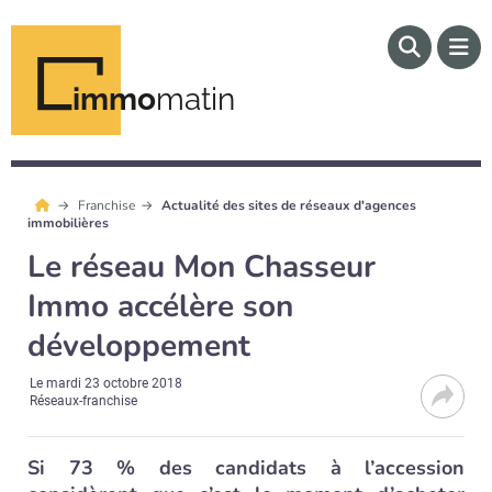
immo
matin
Franchise
Actualité des sites de réseaux d'agences
immobilières
Le réseau Mon Chasseur
Immo accélère son
développement
Le
mardi 23 octobre 2018
Réseaux-franchise
Si 73 % des candidats à l’accession