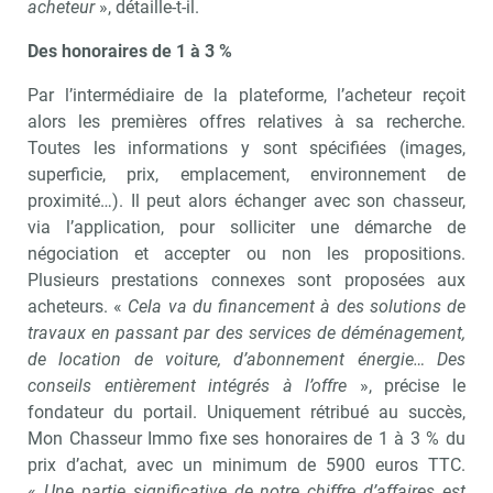
acheteur
», détaille-t-il.
Des honoraires de 1 à 3 %
Par l’intermédiaire de la plateforme, l’acheteur reçoit
alors les premières offres relatives à sa recherche.
Toutes les informations y sont spécifiées (images,
superficie, prix, emplacement, environnement de
proximité…). Il peut alors échanger avec son chasseur,
via l’application, pour solliciter une démarche de
négociation et accepter ou non les propositions.
Plusieurs prestations connexes sont proposées aux
acheteurs. «
Cela va du financement à des solutions de
travaux en passant par des services de déménagement,
de location de voiture, d’abonnement énergie… Des
conseils entièrement intégrés à l’offre
», précise le
fondateur du portail. Uniquement rétribué au succès,
Mon Chasseur Immo fixe ses honoraires de 1 à 3 % du
prix d’achat, avec un minimum de 5900 euros TTC.
«
Une partie significative de notre chiffre d’affaires est