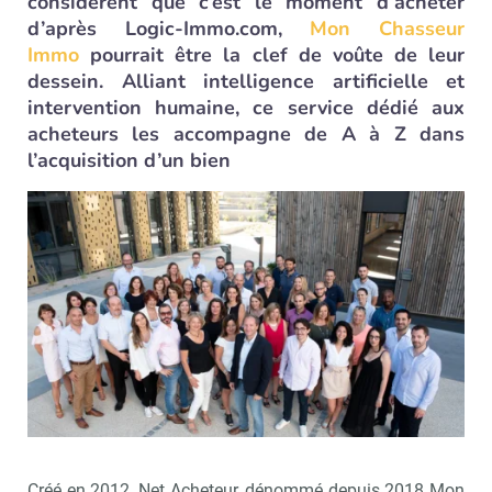
considèrent que c’est le moment d’acheter
d’après Logic-Immo.com,
Mon Chasseur
Immo
pourrait être la clef de voûte de leur
dessein. Alliant intelligence artificielle et
intervention humaine, ce service dédié aux
acheteurs les accompagne de A à Z dans
l’acquisition d’un bien
Créé en 2012, Net Acheteur, dénommé depuis 2018 Mon