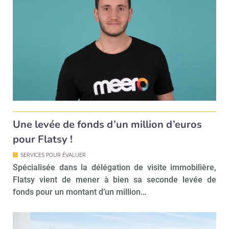
Valider
Non merci, je reçois déjà
Je déciderai plus
!
tard
Une levée de fonds d’un million d’euros
pour Flatsy !
SERVICES POUR ÉVALUER
Spécialisée dans la délégation de visite immobilière,
Flatsy vient de mener à bien sa seconde levée de
fonds pour un montant d’un million…