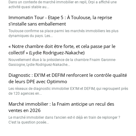
Dans un contexte de marché immobilier en repli, Orpi a affiché une
activité quasi stable au...
Immomatin Tour - Etape 5 : À Toulouse, la reprise
s’installe sans emballement
Toulouse confirme sa place parmi les marchés immobiliers les plus
dynamiques du pays. Les...
« Notre chambre doit être forte, et cela passe par le
collectif » (Lydie Rodriguez-Nakache)
Nouvellement élue à la présidence de la chambre Fnaim Garonne-
Gascogne, Lydie Rodriguez-Nakache...
Diagnostic : EX’IM et DEFIM renforcent le contrôle qualité
de leurs DPE avec Optimmo
Les réseaux de diagnostic immobilier EX’IM et DEFIM, qui regroupent près
de 120 agences en...
Marché immobilier : la Fnaim anticipe un recul des
ventes en 2026
Le marché immobilier dans l’ancien est-il déjà en train de replonger ?
C’est la question posée...