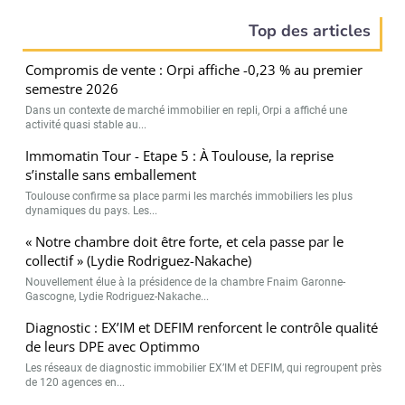
Top des articles
Compromis de vente : Orpi affiche -0,23 % au premier
semestre 2026
Dans un contexte de marché immobilier en repli, Orpi a affiché une
activité quasi stable au...
Immomatin Tour - Etape 5 : À Toulouse, la reprise
s’installe sans emballement
Toulouse confirme sa place parmi les marchés immobiliers les plus
dynamiques du pays. Les...
« Notre chambre doit être forte, et cela passe par le
collectif » (Lydie Rodriguez-Nakache)
Nouvellement élue à la présidence de la chambre Fnaim Garonne-
Gascogne, Lydie Rodriguez-Nakache...
Diagnostic : EX’IM et DEFIM renforcent le contrôle qualité
de leurs DPE avec Optimmo
Les réseaux de diagnostic immobilier EX’IM et DEFIM, qui regroupent près
de 120 agences en...