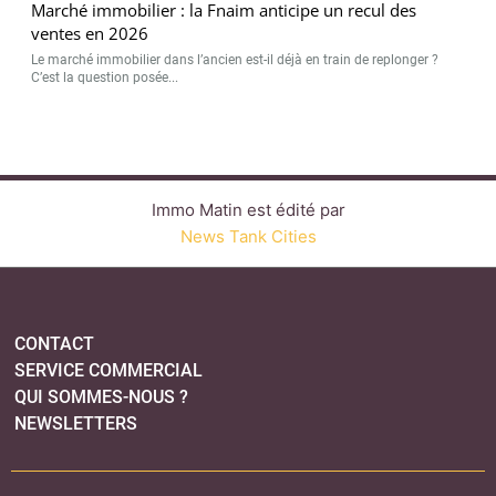
Marché immobilier : la Fnaim anticipe un recul des
ventes en 2026
Le marché immobilier dans l’ancien est-il déjà en train de replonger ?
C’est la question posée...
Immo Matin est édité par
News Tank Cities
CONTACT
SERVICE COMMERCIAL
QUI SOMMES-NOUS ?
NEWSLETTERS