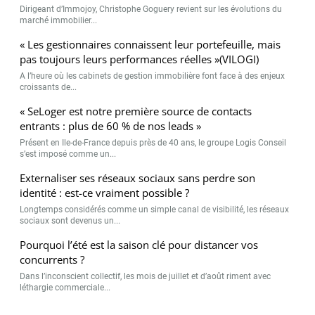
Dirigeant d’Immojoy, Christophe Goguery revient sur les évolutions du
marché immobilier...
« Les gestionnaires connaissent leur portefeuille, mais
pas toujours leurs performances réelles »(VILOGI)
A l’heure où les cabinets de gestion immobilière font face à des enjeux
croissants de...
« SeLoger est notre première source de contacts
entrants : plus de 60 % de nos leads »
Présent en Ile-de-France depuis près de 40 ans, le groupe Logis Conseil
s’est imposé comme un...
Externaliser ses réseaux sociaux sans perdre son
identité : est-ce vraiment possible ?
Longtemps considérés comme un simple canal de visibilité, les réseaux
sociaux sont devenus un...
Pourquoi l’été est la saison clé pour distancer vos
concurrents ?
Dans l’inconscient collectif, les mois de juillet et d’août riment avec
léthargie commerciale...