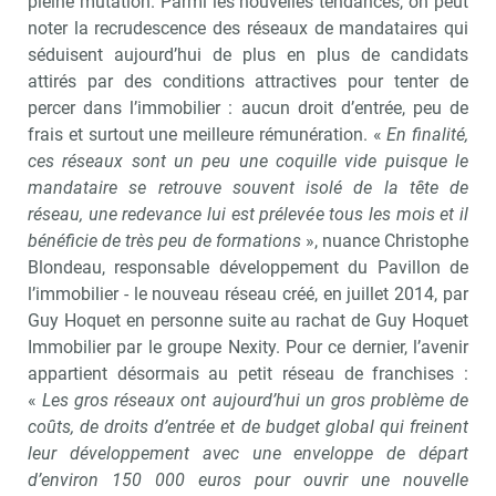
pleine mutation. Parmi les nouvelles tendances, on peut
noter la recrudescence des réseaux de mandataires qui
séduisent aujourd’hui de plus en plus de candidats
attirés par des conditions attractives pour tenter de
percer dans l’immobilier : aucun droit d’entrée, peu de
frais et surtout une meilleure rémunération. «
En finalité,
ces réseaux sont un peu une coquille vide puisque le
mandataire se retrouve souvent isolé de la tête de
réseau, une redevance lui est prélevée tous les mois et il
bénéficie de très peu de formations
», nuance Christophe
Blondeau, responsable développement du Pavillon de
l’immobilier - le nouveau réseau créé, en juillet 2014, par
Guy Hoquet en personne suite au rachat de Guy Hoquet
Immobilier par le groupe Nexity. Pour ce dernier, l’avenir
appartient désormais au petit réseau de franchises :
«
Les gros réseaux ont aujourd’hui un gros problème de
coûts, de droits d’entrée et de budget global qui freinent
leur développement avec une enveloppe de départ
d’environ 150 000 euros pour ouvrir une nouvelle