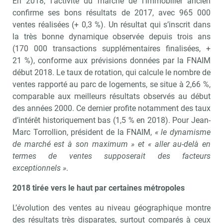
En 2018, l’activité du marché de l’immobilier ancien
confirme ses bons résultats de 2017, avec 965 000
ventes réalisées (+ 0,3 %). Un résultat qui s’inscrit dans
la très bonne dynamique observée depuis trois ans
(170 000 transactions supplémentaires finalisées, +
21 %), conforme aux prévisions données par la FNAIM
début 2018. Le taux de rotation, qui calcule le nombre de
ventes rapporté au parc de logements, se situe à 2,66 %,
comparable aux meilleurs résultats observés au début
des années 2000. Ce dernier profite notamment des taux
d’intérêt historiquement bas (1,5 % en 2018). Pour Jean-
Marc Torrollion, président de la FNAIM,
« le dynamisme
de marché est à son maximum » et « aller au-delà en
termes de ventes supposerait des facteurs
exceptionnels »
.
2018 tirée vers le haut par certaines métropoles
L’évolution des ventes au niveau géographique montre
des résultats très disparates, surtout comparés à ceux