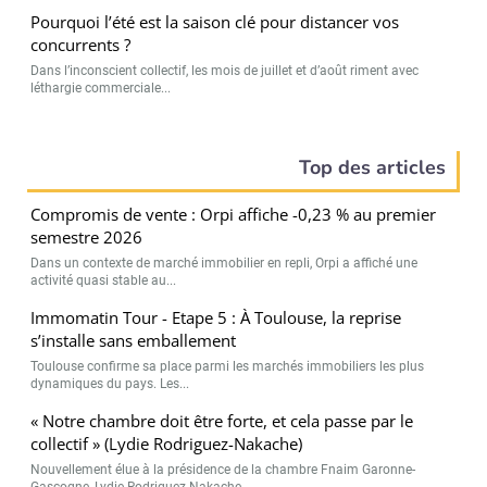
Pourquoi l’été est la saison clé pour distancer vos
concurrents ?
Dans l’inconscient collectif, les mois de juillet et d’août riment avec
léthargie commerciale...
Top des articles
Compromis de vente : Orpi affiche -0,23 % au premier
semestre 2026
Dans un contexte de marché immobilier en repli, Orpi a affiché une
activité quasi stable au...
Immomatin Tour - Etape 5 : À Toulouse, la reprise
s’installe sans emballement
Toulouse confirme sa place parmi les marchés immobiliers les plus
dynamiques du pays. Les...
« Notre chambre doit être forte, et cela passe par le
collectif » (Lydie Rodriguez-Nakache)
Nouvellement élue à la présidence de la chambre Fnaim Garonne-
Gascogne, Lydie Rodriguez-Nakache...