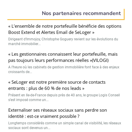
Nos partenaires recommandent
« L’ensemble de notre portefeuille bénéficie des options
Boost Extend et Alertes Email de SeLoger »
Dirigeant d’Immojoy, Christophe Goguery revient sur les évolutions du
marché immobilier...
« Les gestionnaires connaissent leur portefeuille, mais
pas toujours leurs performances réelles »(VILOGI)
A l’heure où les cabinets de gestion immobilière font face à des enjeux
croissants de...
« SeLoger est notre première source de contacts
entrants : plus de 60 % de nos leads »
Présent en Ile-de-France depuis près de 40 ans, le groupe Logis Conseil
s’est imposé comme un...
Externaliser ses réseaux sociaux sans perdre son
identité : est-ce vraiment possible ?
Longtemps considérés comme un simple canal de visibilité, les réseaux
sociaux sont devenus un...