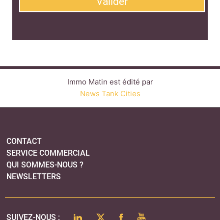
CONTACT
SERVICE COMMERCIAL
QUI SOMMES-NOUS ?
NEWSLETTERS
LINKEDIN
TWITTER
FACEBOOK
YOUTUBE
SUIVEZ-NOUS :
PLAN DU SITE
MENTIONS LÉGALES
POLITIQUE DE CONFIDENTIALITÉ
COOKIES