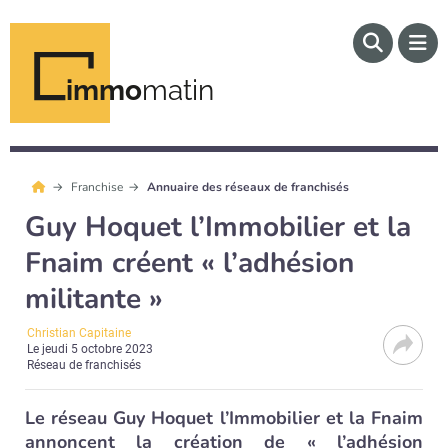
immo
matin
Franchise
Annuaire des réseaux de franchisés
Guy Hoquet l’Immobilier et la
Fnaim créent « l’adhésion
militante »
Christian Capitaine
Le
jeudi 5 octobre 2023
Réseau de franchisés
Le réseau Guy Hoquet l’Immobilier et la Fnaim
annoncent la création de « l’adhésion