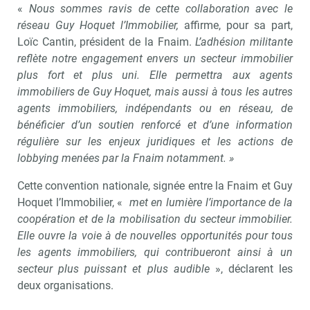
«
Nous sommes ravis de cette collaboration avec le
réseau Guy Hoquet l’Immobilier,
affirme, pour sa part,
Loïc Cantin, président de la Fnaim.
L’adhésion militante
reflète notre engagement envers un secteur immobilier
plus fort et plus uni. Elle permettra aux agents
immobiliers de Guy Hoquet, mais aussi à tous les autres
agents immobiliers, indépendants ou en réseau, de
bénéficier d’un soutien renforcé et d’une information
régulière sur les enjeux juridiques et les actions de
lobbying menées par la Fnaim notamment. »
Cette convention nationale, signée entre la Fnaim et Guy
Recevoir Immo Matin
Abonnez-v
Hoquet l’Immobilier, «
met en lumière l’importance de la
coopération et de la mobilisation du secteur immobilier.
Elle ouvre la voie à de nouvelles opportunités pour tous
les agents immobiliers, qui contribueront ainsi à un
Valider
secteur plus puissant et plus audible
», déclarent les
deux organisations.