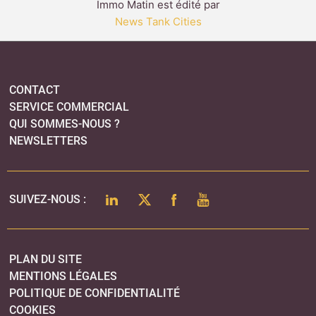
Immo Matin est édité par
News Tank Cities
CONTACT
SERVICE COMMERCIAL
QUI SOMMES-NOUS ?
NEWSLETTERS
LINKEDIN
TWITTER
FACEBOOK
YOUTUBE
SUIVEZ-NOUS :
PLAN DU SITE
MENTIONS LÉGALES
POLITIQUE DE CONFIDENTIALITÉ
COOKIES