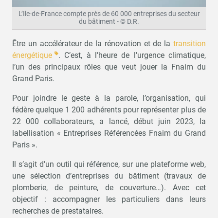
L’Ile-de-France compte près de 60 000 entreprises du secteur
du bâtiment - © D.R.
Être un accélérateur de la rénovation et de la
transition
énergétique
. C’est, à l’heure de l’urgence climatique,
l’un des principaux rôles que veut jouer la Fnaim du
Grand Paris.
Pour joindre le geste à la parole, l’organisation, qui
fédère quelque 1 200 adhérents pour représenter plus de
22 000 collaborateurs, a lancé, début juin 2023, la
labellisation « Entreprises Référencées Fnaim du Grand
Paris ».
Il s’agit d’un outil qui référence, sur une plateforme web,
une sélection d’entreprises du bâtiment (travaux de
plomberie, de peinture, de couverture…). Avec cet
objectif : accompagner les particuliers dans leurs
recherches de prestataires.