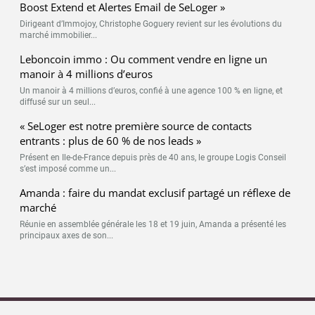
Boost Extend et Alertes Email de SeLoger »
Dirigeant d’Immojoy, Christophe Goguery revient sur les évolutions du
marché immobilier...
Leboncoin immo : Ou comment vendre en ligne un
manoir à 4 millions d’euros
Un manoir à 4 millions d’euros, confié à une agence 100 % en ligne, et
diffusé sur un seul...
« SeLoger est notre première source de contacts
entrants : plus de 60 % de nos leads »
Présent en Ile-de-France depuis près de 40 ans, le groupe Logis Conseil
s’est imposé comme un...
Amanda : faire du mandat exclusif partagé un réflexe de
marché
Réunie en assemblée générale les 18 et 19 juin, Amanda a présenté les
principaux axes de son...