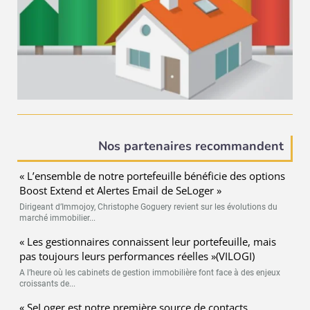
Nos partenaires recommandent
« L’ensemble de notre portefeuille bénéficie des options
Boost Extend et Alertes Email de SeLoger »
Dirigeant d’Immojoy, Christophe Goguery revient sur les évolutions du
marché immobilier...
« Les gestionnaires connaissent leur portefeuille, mais
pas toujours leurs performances réelles »(VILOGI)
A l’heure où les cabinets de gestion immobilière font face à des enjeux
croissants de...
« SeLoger est notre première source de contacts