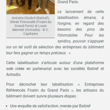
Grand Paris.
Le lancement de cette
labellisation émane, à
Antoine Ghobril (Batiref),
Olivier Princivalle (Fnaim du
l’origine, en regard des
Grand Paris) et Louis
besoins des pros de
Mermet (Actradis) - © C.
Capitaine
l’immobilier. Pour les
syndics, pouvoir s’appuyer
sur un tel outil de sélection des entreprises du bâtiment
leur fera gagner un temps précieux.
»
Cette labellisation s’articule autour d’une plateforme
web créée en partenariat avec les sociétés Batiref et
Actradis.
Pour décrocher leur labellisation « Entreprises
Référencés Fnaim du Grand Paris », les artisans du
bâtiment doivent suivre plusieurs étapes :
Une enquête de satisfaction, menée par Batiref