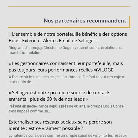
Nos partenaires recommandent
« L’ensemble de notre portefeuille bénéficie des options
Boost Extend et Alertes Email de SeLoger »
Dirigeant d’Immojoy, Christophe Goguery revient sur les évolutions du
marché immobilier...
« Les gestionnaires connaissent leur portefeuille, mais
pas toujours leurs performances réelles »(VILOGI)
A l’heure où les cabinets de gestion immobilière font face à des enjeux
croissants de...
« SeLoger est notre première source de contacts
entrants : plus de 60 % de nos leads »
Présent en Ile-de-France depuis près de 40 ans, le groupe Logis Conseil
s’est imposé comme un...
Externaliser ses réseaux sociaux sans perdre son
identité : est-ce vraiment possible ?
Longtemps considérés comme un simple canal de visibilité, les réseaux