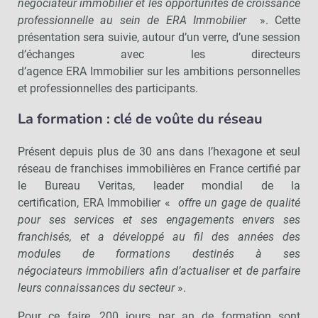
négociateur immobilier et les opportunités de croissance
professionnelle au sein de ERA Immobilier
». Cette
présentation sera suivie, autour d’un verre, d’une session
d’échanges avec les directeurs
d’agence ERA Immobilier sur les ambitions personnelles
et professionnelles des participants.
La formation : clé de voûte du réseau
Présent depuis plus de 30 ans dans l’hexagone et seul
réseau de franchises immobilières en France certifié par
le Bureau Veritas, leader mondial de la
certification, ERA Immobilier «
offre un gage de qualité
pour ses services et ses engagements envers ses
franchisés, et a développé au fil des années des
modules de formations destinés à ses
négociateurs immobiliers afin d’actualiser et de parfaire
leurs connaissances du secteur
».
Pour ce faire, 200 jours par an de formation sont