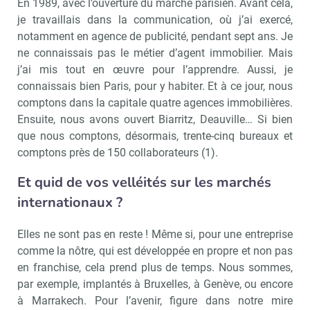
En 1989, avec l’ouverture du marché parisien. Avant cela,
je travaillais dans la communication, où j’ai exercé,
notamment en agence de publicité, pendant sept ans. Je
ne connaissais pas le métier d’agent immobilier. Mais
j’ai mis tout en œuvre pour l’apprendre. Aussi, je
connaissais bien Paris, pour y habiter. Et à ce jour, nous
comptons dans la capitale quatre agences immobilières.
Ensuite, nous avons ouvert Biarritz, Deauville… Si bien
que nous comptons, désormais, trente-cinq bureaux et
comptons près de 150 collaborateurs (1).
Et quid de vos velléités sur les marchés
internationaux ?
Elles ne sont pas en reste ! Même si, pour une entreprise
comme la nôtre, qui est développée en propre et non pas
en franchise, cela prend plus de temps. Nous sommes,
par exemple, implantés à Bruxelles, à Genève, ou encore
à Marrakech. Pour l’avenir, figure dans notre mire