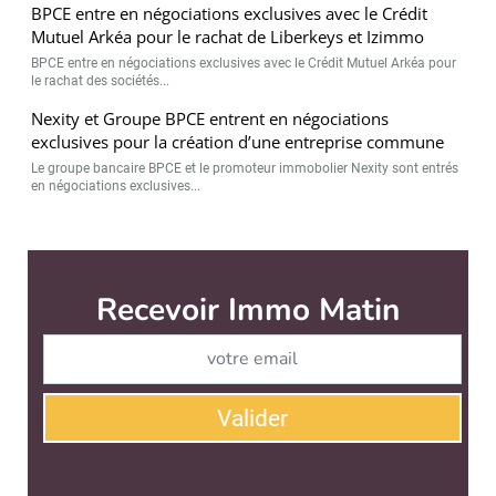
BPCE entre en négociations exclusives avec le Crédit
Mutuel Arkéa pour le rachat de Liberkeys et Izimmo
BPCE entre en négociations exclusives avec le Crédit Mutuel Arkéa pour
le rachat des sociétés...
Nexity et Groupe BPCE entrent en négociations
exclusives pour la création d’une entreprise commune
Le groupe bancaire BPCE et le promoteur immobolier Nexity sont entrés
en négociations exclusives...
Immo Matin est édité par
News Tank Cities
CONTACT
SERVICE COMMERCIAL