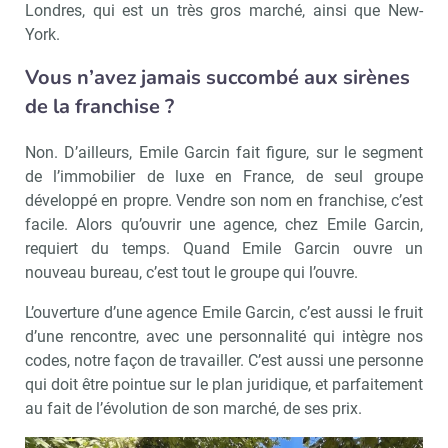
Londres, qui est un très gros marché, ainsi que New-
York.
Vous n’avez jamais succombé aux sirènes
de la franchise ?
Non. D’ailleurs, Emile Garcin fait figure, sur le segment
de l’immobilier de luxe en France, de seul groupe
développé en propre. Vendre son nom en franchise, c’est
facile. Alors qu’ouvrir une agence, chez Emile Garcin,
requiert du temps. Quand Emile Garcin ouvre un
nouveau bureau, c’est tout le groupe qui l’ouvre.
L’ouverture d’une agence Emile Garcin, c’est aussi le fruit
d’une rencontre, avec une personnalité qui intègre nos
codes, notre façon de travailler. C’est aussi une personne
qui doit être pointue sur le plan juridique, et parfaitement
au fait de l’évolution de son marché, de ses prix.