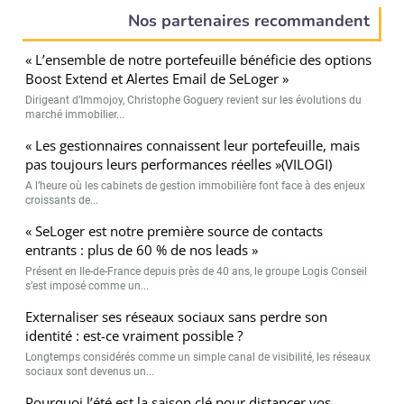
Nos partenaires recommandent
« L’ensemble de notre portefeuille bénéficie des options
Boost Extend et Alertes Email de SeLoger »
Dirigeant d’Immojoy, Christophe Goguery revient sur les évolutions du
marché immobilier...
« Les gestionnaires connaissent leur portefeuille, mais
pas toujours leurs performances réelles »(VILOGI)
A l’heure où les cabinets de gestion immobilière font face à des enjeux
croissants de...
« SeLoger est notre première source de contacts
entrants : plus de 60 % de nos leads »
Présent en Ile-de-France depuis près de 40 ans, le groupe Logis Conseil
s’est imposé comme un...
Externaliser ses réseaux sociaux sans perdre son
identité : est-ce vraiment possible ?
Longtemps considérés comme un simple canal de visibilité, les réseaux
sociaux sont devenus un...
Pourquoi l’été est la saison clé pour distancer vos