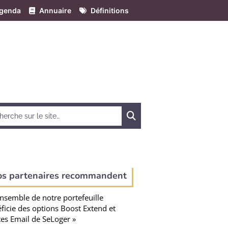
genda
Annuaire
Définitions
Chercher
os partenaires recommandent
ensemble de notre portefeuille
ficie des options Boost Extend et
tes Email de SeLoger »