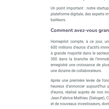
Un point important : notre startu
plateforme digitale, des experts 
bailleurs.
Comment avez-vous grand
Homepilot compte, à ce jour, un
600 millions d’euros d’actifs immo
à grande majorité dans le secteu
300 dans la branche de l’immob
enregistré une croissance de plus
une dizaine de collaborateurs.
Recevoi
Après une première levée de fo
heureux d’annoncer aujourd’hui 
d’euros, réalisé auprès de nos in
Jean-Fabrice Mathieu (Seloger), C
et de nouveaux investisseurs, don