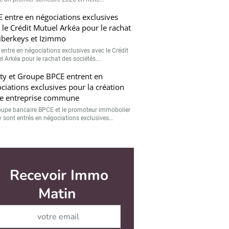
 entre en négociations exclusives
 le Crédit Mutuel Arkéa pour le rachat
iberkeys et Izimmo
entre en négociations exclusives avec le Crédit
l Arkéa pour le rachat des sociétés...
ty et Groupe BPCE entrent en
ciations exclusives pour la création
e entreprise commune
oupe bancaire BPCE et le promoteur immobolier
y sont entrés en négociations exclusives...
r
Valider