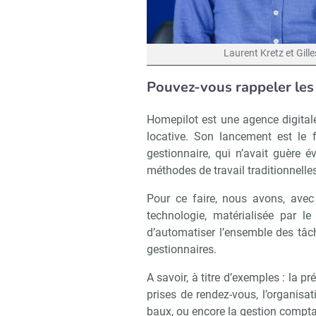
Laurent Kretz et Gill
Pouvez-vous rappeler les 
Homepilot est une agence digitale
locative. Son lancement est le f
gestionnaire, qui n’avait guère é
méthodes de travail traditionnelles
Pour ce faire, nous avons, avec
technologie, matérialisée par 
d’automatiser l’ensemble des tâc
gestionnaires.
A savoir, à titre d’exemples : la p
prises de rendez-vous, l’organisat
baux, ou encore la gestion compta