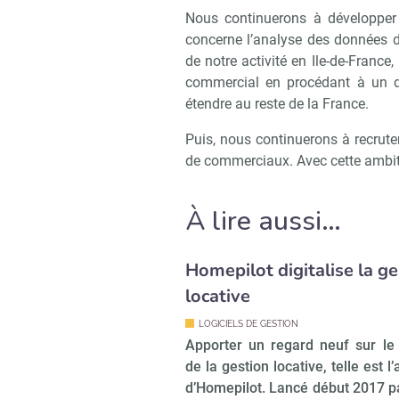
Nous continuerons à développer 
concerne l’analyse des données de
de notre activité en Ile-de-Franc
commercial en procédant à un dé
étendre au reste de la France.
Puis, nous continuerons à recrute
de commerciaux. Avec cette ambiti
À lire aussi…
Homepilot digitalise la ge
locative
LOGICIELS DE GESTION
Apporter un regard neuf sur l
de la gestion locative, telle est l
d’Homepilot. Lancé début 2017 pa