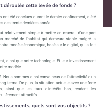
t déroulée cette levée de fonds ?
s ont été conclues durant le dernier confinement, a été
ses des trente dernières année.
 fut relativement simple à mettre en œuvre : d’une part
n marché de l’habitat qui demeure stable malgré la
 notre modèle économique, basé sur le digital, qui a fait
t, ainsi que notre technologie. Et leur investissement
notre modèle.
é. Nous sommes ainsi convaincus de l’attractivité d’un
ong terme. De plus, la situation actuelle avec une forte
rs, ainsi que les taux d’intérêts bas, rendent les
ulièrement attractifs.
stissements, quels sont vos objectifs ?