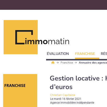
immo
matin
ÉVALUATION
FRANCHISE
RÉ
Franchise
Annuaire des agence
Gestion locative :
d’euros
FRANCHISE
Christian Capitaine
Le
mardi 16 février 2021
Agence immobilière indépendante