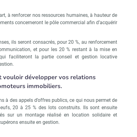
part, à renforcer nos ressources humaines, à hauteur de
ments concerneront le pôle commercial afin d’acquérir
ses, ils seront consacrés, pour 20 %, au renforcement
communication, et pour les 20 % restant à la mise en
i faciliteront la partie conseil et gestion locative
estion.
vouloir développer vos relations
omoteurs immobiliers.
s à des appels d’offres publics, ce qui nous permet de
ufs, 20 à 25 % des lots construits. Ils sont ensuite
és sur un montage réalisé en location solidaire et
cupérons ensuite en gestion.