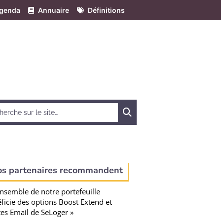
genda
Annuaire
Définitions
Chercher
os partenaires recommandent
ensemble de notre portefeuille
ficie des options Boost Extend et
tes Email de SeLoger »