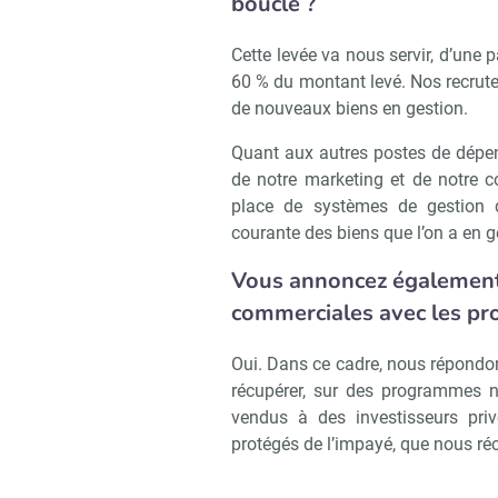
bouclé ?
Cette levée va nous servir, d’une 
60 % du montant levé. Nos recrute
de nouveaux biens en gestion.
Quant aux autres postes de dépen
de notre marketing et de notre 
place de systèmes de gestion qu
courante des biens que l’on a en g
Vous annoncez également 
commerciales avec les pr
Oui. Dans ce cadre, nous répondon
récupérer, sur des programmes ne
vendus à des investisseurs priv
protégés de l’impayé, que nous ré