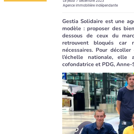
Le
jeudi 7 décembre 2023
Agence immobilière indépendante
Gestia Solidaire est une ag
modèle : proposer des bien
dessous de ceux du marc
retrouvent bloqués car 
nécessaires. Pour décolle
l’échelle nationale, ell
cofondatrice et PDG, Anne-