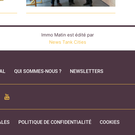
Immo Matin est édité par
News Tank Cities
AL
QUI SOMMES-NOUS ?
NEWSLETTERS
CEBOOK
YOUTUBE
ALES
POLITIQUE DE CONFIDENTIALITÉ
COOKIES