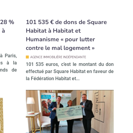
 28 %
101 535 € de dons de Square
 à
Habitat à Habitat et
Humanisme « pour lutter
contre le mal logement »
à Paris,
AGENCE IMMOBILIÈRE INDÉPENDANTE
és à la
101 535 euros, c’est le montant du don
onds de
effectué par Square Habitat en faveur de
la Fédération Habitat et...