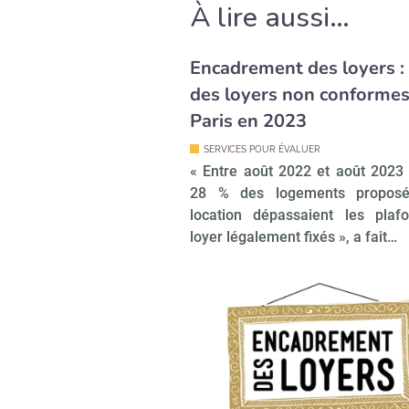
À lire aussi…
Encadrement des loyers :
des loyers non conformes
Paris en 2023
SERVICES POUR ÉVALUER
« Entre août 2022 et août 2023 
28 % des logements propos
location dépassaient les plaf
loyer légalement fixés », a fait…