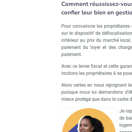
Comment réussissez-vous 
confier leur bien en gesti
Pour convaincre les propriétaires
sur le dispositif de défiscalisati
inférieur au prix du marché local, 
paiement du loyer et des charge
paiement.
Avec ce levier fiscal et cette gar
incitons les propriétaires à se pose
Alors certes en nous rejoignant le 
puisque nous lui demandons d’êt
mieux protégé que dans le cadre d
Je rap
de ba
logem
Recevoi