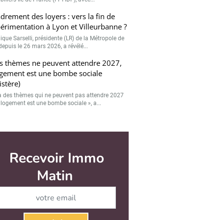
drement des loyers : vers la fin de
périmentation à Lyon et Villeurbanne ?
ique Sarselli, présidente (LR) de la Métropole de
depuis le 26 mars 2026, a révélé...
s thèmes ne peuvent attendre 2027,
ogement est une bombe sociale
r
Valider
istère)
y a des thèmes qui ne peuvent pas attendre 2027
e logement est une bombe sociale », a...