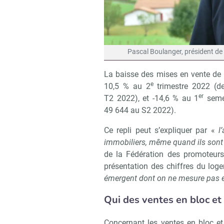
Pascal Boulanger, président de
La baisse des mises en vente de l
e
10,5 % au 2
trimestre 2022 (
er
T2 2022), et -14,6 % au 1
semes
49 644 au S2 2022).
Ce repli peut s’expliquer par «
l
immobiliers, même quand ils sont
de la Fédération des promoteurs
présentation des chiffres du log
émergent dont on ne mesure pas e
Qui des ventes en bloc et 
Concernant les ventes en bloc et 