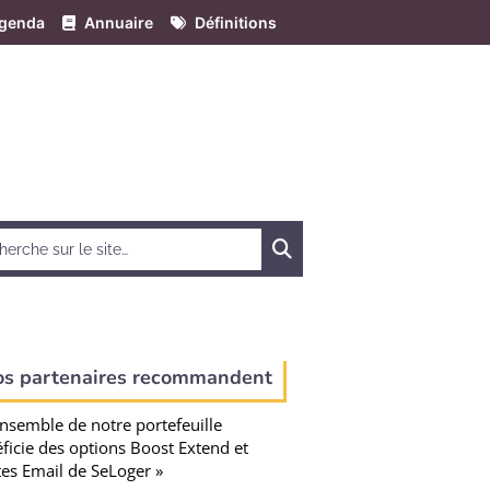
genda
Annuaire
Définitions
Chercher
os partenaires recommandent
ensemble de notre portefeuille
ficie des options Boost Extend et
tes Email de SeLoger »