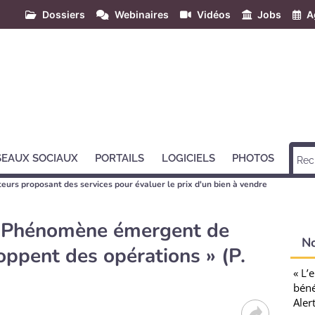
Dossiers
Webinaires
Vidéos
Jobs
A
SEAUX SOCIAUX
PORTAILS
LOGICIELS
PHOTOS
teurs proposant des services pour évaluer le prix d'un bien à vendre
« Phénomène émergent de
N
oppent des opérations » (P.
« L’
béné
Aler