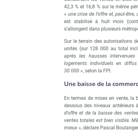
42,3 % et 16,8 % sur le même pér
«
une crise de l’offre et, peut-être
est stabilisé à huit mois (con
s’allongent dans plusieurs métropo
Sur le terrain des autorisations 
Recevoi
unités (sur 128 000 au total inc
après les hausses intervenues
logements individuels en diffu
30 000
», selon la FPI.
Une baisse de la commerc
En termes de mises en vente, la 
dessous des niveaux antérieurs à
d’offre et de la baisse des ventes
ventes totales est bien visible. M
mieux
», déclare Pascal Boulanger