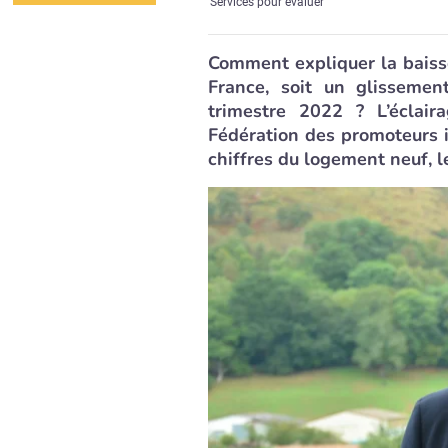
Services pour évaluer
Comment expliquer la baiss
France, soit un glisseme
trimestre 2022 ? L’éclair
Fédération des promoteurs i
chiffres du logement neuf, 