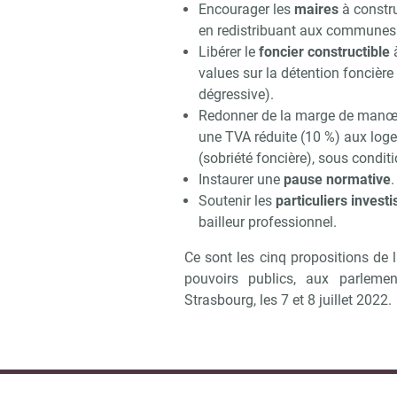
Encourager les
maires
à constru
en redistribuant aux communes 
Libérer le
foncier constructible
à
values sur la détention foncière 
dégressive).
Redonner de la marge de manœ
une TVA réduite (10 %) aux loge
(sobriété foncière), sous condi
Instaurer une
pause normative
.
Soutenir les
particuliers invest
bailleur professionnel.
Ce sont les cinq propositions de
pouvoirs publics, aux parlemen
Strasbourg, les 7 et 8 juillet 2022.