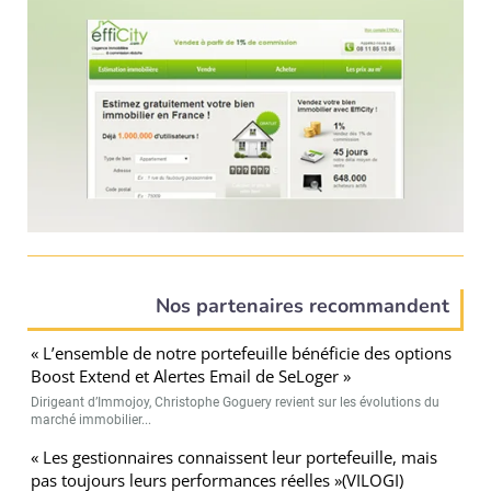
Nos partenaires recommandent
« L’ensemble de notre portefeuille bénéficie des options
Boost Extend et Alertes Email de SeLoger »
Dirigeant d’Immojoy, Christophe Goguery revient sur les évolutions du
marché immobilier...
« Les gestionnaires connaissent leur portefeuille, mais
pas toujours leurs performances réelles »(VILOGI)