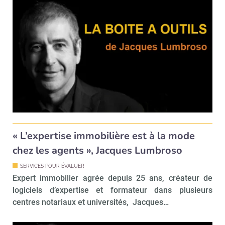
Valider
Non merci, je reçois déjà
Je déciderai plus
!
tard
« L’expertise immobilière est à la mode
chez les agents », Jacques Lumbroso
SERVICES POUR ÉVALUER
Expert immobilier agrée depuis 25 ans, créateur de
logiciels d’expertise et formateur dans plusieurs
centres notariaux et universités, Jacques…