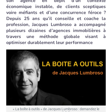
son agence en dépit d’un contexte
économique instable, de clients sceptiques
voire méfiants et d’une concurrence féroce ?
Depuis 25 ans qu’il conseille et coache la
profession, Jacques Lumbroso a accompagné
plusieurs dizaines d’agences immobilières à
travers une méthode globale visant à
optimiser durablement leur performance
« La boîte à outils » de Jacques Lumbroso : demandez le