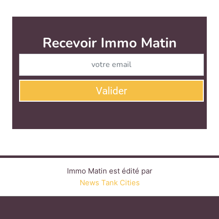
Immo Matin est édité par
News Tank Cities
CONTACT
SERVICE COMMERCIAL
QUI SOMMES-NOUS ?
NEWSLETTERS
LINKEDIN
TWITTER
FACEBOOK
YOUTUBE
SUIVEZ-NOUS :