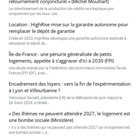
retournement conjoncturel » (Michel Mouillart)
Le ralentissement de la production de crédits ne s’explique pas
uniquement par les taux. Les...
Location : HighRise mise sur la garantie autonome pour
remplacer le dépôt de garantie
Créée en 2023, HighRise développe une garantie autonome destinée à
remplacer le dépôt de...
Île-de-France : une pénurie généralisée de petits
logements, appelée à s’aggraver d’ici à 2030 (FPI)
Une étude menée par la Fédération des promoteurs immobiliers Île-de-
France (FPI IDF), avec...
Encadrement des loyers : vers la fin de l’expérimentation
à Lyon et Villeurbanne ?
Véronique Sarselli, présidente (LR) de la Métropole de Lyon depuis le
26 mars 2026, a révélé...
« Des thèmes ne peuvent attendre 2027, le logement est
une bombe sociale (Ministère)
« Il y a des thèmes qui ne peuvent pas attendre 2027 car le logement est
une bombe sociale », a...