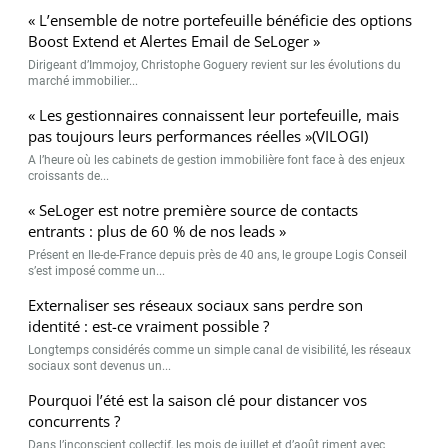
« L’ensemble de notre portefeuille bénéficie des options
Boost Extend et Alertes Email de SeLoger »
Dirigeant d’Immojoy, Christophe Goguery revient sur les évolutions du
marché immobilier...
« Les gestionnaires connaissent leur portefeuille, mais
pas toujours leurs performances réelles »(VILOGI)
A l’heure où les cabinets de gestion immobilière font face à des enjeux
croissants de...
« SeLoger est notre première source de contacts
entrants : plus de 60 % de nos leads »
Présent en Ile-de-France depuis près de 40 ans, le groupe Logis Conseil
s’est imposé comme un...
Externaliser ses réseaux sociaux sans perdre son
identité : est-ce vraiment possible ?
Longtemps considérés comme un simple canal de visibilité, les réseaux
sociaux sont devenus un...
Pourquoi l’été est la saison clé pour distancer vos
concurrents ?
Dans l’inconscient collectif, les mois de juillet et d’août riment avec