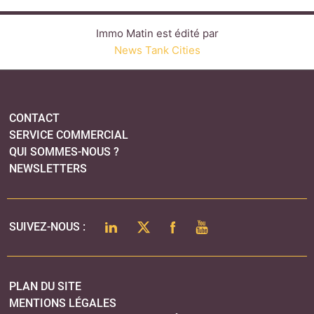
LINKEDIN
TWITTER
FACEBOOK
YOUTUBE
SUIVEZ-NOUS :
PLAN DU SITE
MENTIONS LÉGALES
POLITIQUE DE CONFIDENTIALITÉ
COOKIES