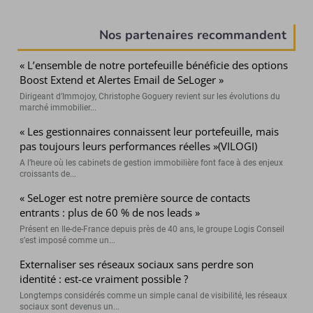
(Page courante)
Nos partenaires recommandent
« L’ensemble de notre portefeuille bénéficie des options
Boost Extend et Alertes Email de SeLoger »
Dirigeant d’Immojoy, Christophe Goguery revient sur les évolutions du
marché immobilier...
« Les gestionnaires connaissent leur portefeuille, mais
pas toujours leurs performances réelles »(VILOGI)
A l’heure où les cabinets de gestion immobilière font face à des enjeux
croissants de...
« SeLoger est notre première source de contacts
entrants : plus de 60 % de nos leads »
Présent en Ile-de-France depuis près de 40 ans, le groupe Logis Conseil
s’est imposé comme un...
Externaliser ses réseaux sociaux sans perdre son
identité : est-ce vraiment possible ?
Longtemps considérés comme un simple canal de visibilité, les réseaux
sociaux sont devenus un...