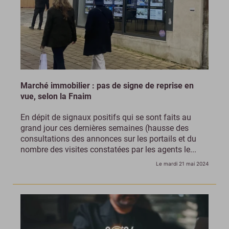
Marché immobilier : pas de signe de reprise en
vue, selon la Fnaim
En dépit de signaux positifs qui se sont faits au
grand jour ces dernières semaines (hausse des
consultations des annonces sur les portails et du
nombre des visites constatées par les agents le...
Le mardi 21 mai 2024